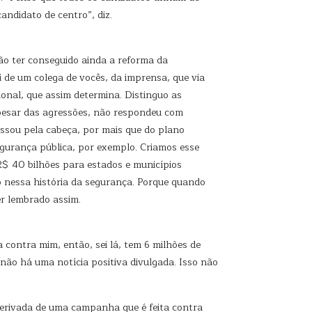
andidato de centro”, diz.
ão ter conseguido ainda a reforma da
 de um colega de vocês, da imprensa, que via
onal, que assim determina. Distinguo as
apesar das agressões, não respondeu com
ssou pela cabeça, por mais que do plano
egurança pública, por exemplo. Criamos esse
R$ 40 bilhões para estados e municípios
do nessa história da segurança. Porque quando
er lembrado assim.
contra mim, então, sei lá, tem 6 milhões de
ão há uma notícia positiva divulgada. Isso não
derivada de uma campanha que é feita contra