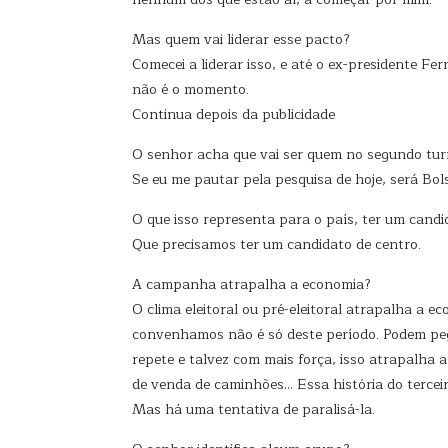
Mas quem vai liderar esse pacto?
Comecei a liderar isso, e até o ex-presidente Fe
não é o momento.
Continua depois da publicidade
O senhor acha que vai ser quem no segundo tu
Se eu me pautar pela pesquisa de hoje, será Bol
O que isso representa para o país, ter um candi
Que precisamos ter um candidato de centro.
A campanha atrapalha a economia?
O clima eleitoral ou pré-eleitoral atrapalha a 
convenhamos não é só deste período. Podem pega
repete e talvez com mais força, isso atrapalh
de venda de caminhões… Essa história do terceir
Mas há uma tentativa de paralisá-la.