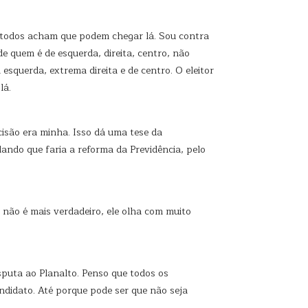
, todos acham que podem chegar lá. Sou contra
de quem é de esquerda, direita, centro, não
squerda, extrema direita e de centro. O eleitor
lá.
isão era minha. Isso dá uma tese da
lando que faria a reforma da Previdência, pelo
e não é mais verdadeiro, ele olha com muito
isputa ao Planalto. Penso que todos os
ndidato. Até porque pode ser que não seja