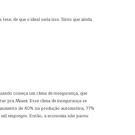
ese, de que o ideal seria isso. Sinto que ainda
, quando começa um clima de insegurança, que
tar pra Miami. Esse clima de insegurança se
ido aumento de 40% na produção automotiva, 77%
 2 mil empregos. Então, a economia não parou.