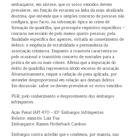
embargante, em síntese, que os votos vencidos devem
prevalecer, em função de estarem na linha da mais abalizada
doutrina, que entende que o simples concurso de pessoas não
configura, ipso facto, na subsunção típica ao crime de
formação de quadrilha, que pressupõe requisitos específicos –
concurso necessário de pelo menos quatro pessoas; pela
finalidade específica dos agentes, voltada ao cometimento de
delitos; e exigência de estabilidade e permanência da
associação criminosa. Enquanto a coautoria caracteriza-se
pelo ocasional e transitório concerto de vontades para a
prática de um ou mais crimes. Afirma que a imputação do
delito de quadrilha representou nítido excesso de acusação.
Alternativamente, requer a redução de pena aplicada, por
entender desproporcional em relação aos demais delitos.
Em discussão: saber se devem prevalecer os votos vencidos.
PGR: pelo conhecimento e desprovimento dos embargos
infringentes.
Ação Penal (AP) 470 – 10º Embargos Infringentes
Relator: ministro Luiz Fux
Embargante: Ramon Hollerbach Cardoso
Embargos contra acórdão que o condenou, por maioria, nas