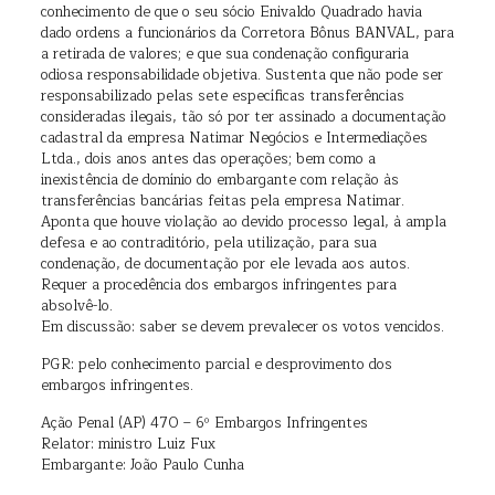
conhecimento de que o seu sócio Enivaldo Quadrado havia
dado ordens a funcionários da Corretora Bônus BANVAL, para
a retirada de valores; e que sua condenação configuraria
odiosa responsabilidade objetiva. Sustenta que não pode ser
responsabilizado pelas sete específicas transferências
consideradas ilegais, tão só por ter assinado a documentação
cadastral da empresa Natimar Negócios e Intermediações
Ltda., dois anos antes das operações; bem como a
inexistência de domínio do embargante com relação às
transferências bancárias feitas pela empresa Natimar.
Aponta que houve violação ao devido processo legal, à ampla
defesa e ao contraditório, pela utilização, para sua
condenação, de documentação por ele levada aos autos.
Requer a procedência dos embargos infringentes para
absolvê-lo.
Em discussão: saber se devem prevalecer os votos vencidos.
PGR: pelo conhecimento parcial e desprovimento dos
embargos infringentes.
Ação Penal (AP) 470 – 6º Embargos Infringentes
Relator: ministro Luiz Fux
Embargante: João Paulo Cunha