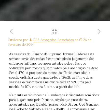
Publicado por
EFS Advogados Associados
at
26 de
fevereiro de 2014
As sessões do Plenário do Supremo Tribunal Federal esta
semana serão dedicadas à continuidade do julgamento dos
embargos infringentes apresentados pelos réus que
obtiveram pelo menos quatro votos pela absolvição na Ação
Penal 470, o processo do mensalão. Estão marcadas a
sessão ordinária desta quarta-feira (26/2), às 14h, e duas
sessões extraordinárias na quinta-feira (27/2), uma pela
manhã, às 10h, e outra à tarde, a partir das 14h.
Na pauta estão todos os 11 embargos infringentes admitidos
para julgamento pelo Plenário, sendo que cinco deles,
apresentados por Delúbio Soares, José Dirceu, José Genoino,
José Roberto Salgado e Kátia Rabello, já começaram a ser