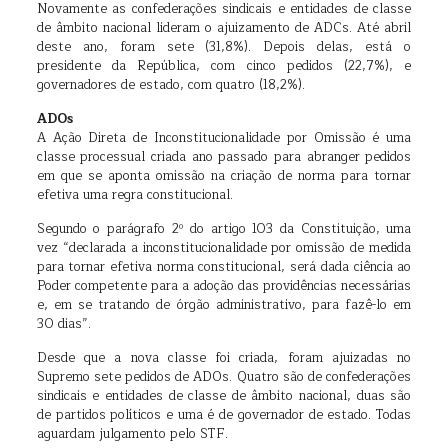
Novamente as confederações sindicais e entidades de classe
de âmbito nacional lideram o ajuizamento de ADCs. Até abril
deste ano, foram sete (31,8%). Depois delas, está o
presidente da República, com cinco pedidos (22,7%), e
governadores de estado, com quatro (18,2%).
ADOs
A Ação Direta de Inconstitucionalidade por Omissão é uma
classe processual criada ano passado para abranger pedidos
em que se aponta omissão na criação de norma para tornar
efetiva uma regra constitucional.
Segundo o parágrafo 2º do artigo 103 da Constituição, uma
vez “declarada a inconstitucionalidade por omissão de medida
para tornar efetiva norma constitucional, será dada ciência ao
Poder competente para a adoção das providências necessárias
e, em se tratando de órgão administrativo, para fazê-lo em
30 dias”.
Desde que a nova classe foi criada, foram ajuizadas no
Supremo sete pedidos de ADOs. Quatro são de confederações
sindicais e entidades de classe de âmbito nacional, duas são
de partidos políticos e uma é de governador de estado. Todas
aguardam julgamento pelo STF.