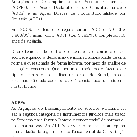
Arguições de Descumprimento de Preceito Fundamental
(ADPFs), as Ações Declaratórias de Constitucionalidade
(ADCs) e as Ações Diretas de Inconstitucionalidade por
Omissão (ADOs).
Em 2009, as leis que regulamentam ADC e ADI (Lei
9.868/99), assim como ADPF (Lei 9.882/99), completam 10
anos de vigência.
Diferentemente do controle concentrado, o controle difuso
acontece quando a declaração de inconstitucionalidade de uma
norma é questionada de forma indireta, por meio da análise de
situações concretas. Qualquer magistrado pode fazer esse
tipo de controle ao analisar um caso. No Brasil, os dois
sistemas são adotados, o que é considerado um sistema
misto, híbrido.
ADPFs
As Arguições de Descumprimento de Preceito Fundamental
são a segunda categoria de instrumentos jurídicos mais usado
no Supremo para fazer o “controle concentrado” de normas ou
atos normativos. As ADPFs servem para evitar ou reparar
uma violação de algum preceito fundamental da Constituição