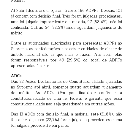
Federal.
Até abril deste ano chegaram à corte 166 ADPFs. Dessas, 101
já contam com decisão final. Três foram julgadas procedentes,
uma foi julgada improcedente e a maioria, 97 (58,4%), não foi
conhecida. Outras 54 (32,5%) ainda aguardam julgamento de
mérito.
Entre as autoridades autorizadas para apresentar ADPFs no
Supremo, as confederações sindicais e entidades de classe de
âmbito nacional são as que mais o fazem. Até abril, elas
foram responsáveis por 49 (29,5%) do total de ADPFs
apresentadas à corte.
ADCs
Das 22 Ações Declaratórias de Constitucionalidade ajuizadas
no Supremo até abril, somente quatro aguardam julgamento
de mérito. As ADCs têm por finalidade confirmar a
constitucionalidade de uma lei federal e garantir que essa
constitucionalidade não seja questionada em outras ações.
Das 13 ADCs com decisão final, a maioria, sete (31,8%), não
foi conhecida; cinco (22,7%) foram julgadas procedentes e uma
foi julgada procedente em parte.