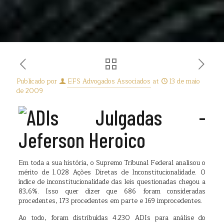
Publicado por
EFS Advogados Associados
at
13 de maio
de 2009
Em toda a sua história, o Supremo Tribunal Federal analisou o
mérito de 1.028 Ações Diretas de Inconstitucionalidade. O
índice de inconstitucionalidade das leis questionadas chegou a
83,6%. Isso quer dizer que 686 foram consideradas
procedentes, 173 procedentes em parte e 169 improcedentes.
Ao todo, foram distribuídas 4.230 ADIs para análise do