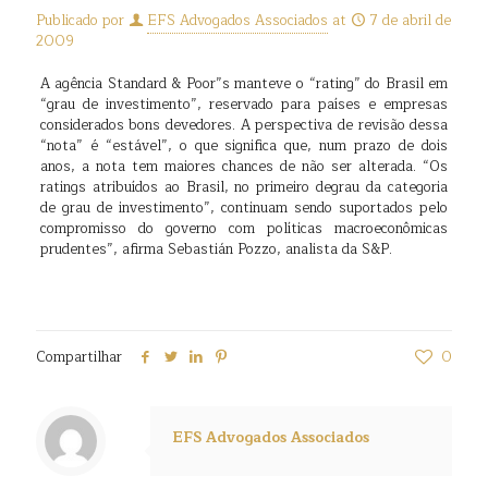
Publicado por
EFS Advogados Associados
at
7 de abril de
2009
A agência Standard & Poor”s manteve o “rating” do Brasil em
“grau de investimento”, reservado para países e empresas
considerados bons devedores. A perspectiva de revisão dessa
“nota” é “estável”, o que significa que, num prazo de dois
anos, a nota tem maiores chances de não ser alterada. “Os
ratings atribuídos ao Brasil, no primeiro degrau da categoria
de grau de investimento”, continuam sendo suportados pelo
compromisso do governo com políticas macroeconômicas
prudentes”, afirma Sebastián Pozzo, analista da S&P.
Compartilhar
0
EFS Advogados Associados