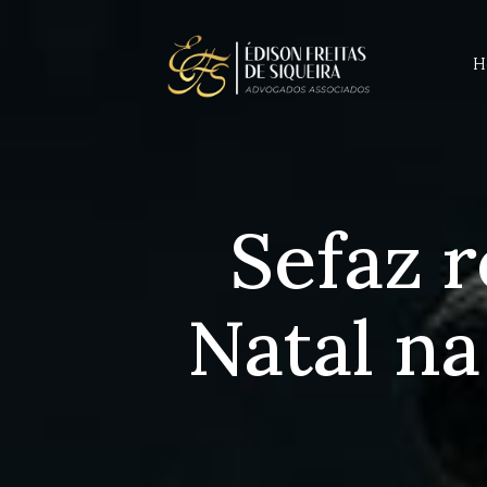
H
Sefaz r
Natal na