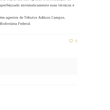
aperfeiçoado sistematicamente suas técnicas e
mbém agentes de Tributos Adilson Campos,
Rodoviária Federal.
0