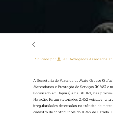
Publicado por
EFS Advogados Associados
at
A Secretaria de Fazenda de Mato Grosso (Sefaz
Mercadorias e Prestação de Serviços (ICMS) e mu
(localizado em Itiquira) e na BR-163, nas proxi
Na ação, foram vistoriados 2.452 veículos, ent
irregularidades detectadas no trânsito de merca
cadastro de contribuintes do ICMS do Estado. 