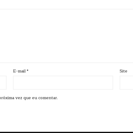
E-mail
*
Site
próxima vez que eu comentar.