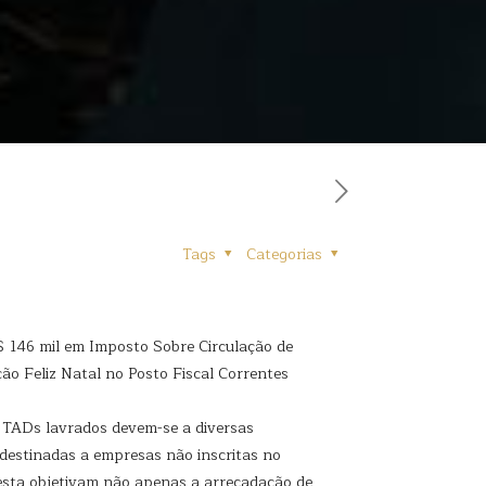
Tags
Categorias
$ 146 mil em Imposto Sobre Circulação de
ão Feliz Natal no Posto Fiscal Correntes
s TADs lavrados devem-se a diversas
 destinadas a empresas não inscritas no
esta objetivam não apenas a arrecadação de