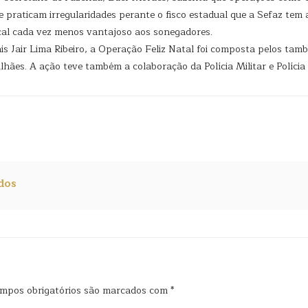
 praticam irregularidades perante o fisco estadual que a Sefaz tem 
fiscal cada vez menos vantajoso aos sonegadores.
is Jair Lima Ribeiro, a Operação Feliz Natal foi composta pelos ta
ães. A ação teve também a colaboração da Polícia Militar e Polícia 
dos
mpos obrigatórios são marcados com
*