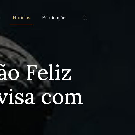
o
Notícias
Publicações
ão Feliz
ivisa com