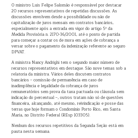
O ministro Luis Felipe Salomão é responsável por destacar
20 recursos representativos de repetidas discussões. As
discussões envolvem desde a possibilidade ou não de
capitalização de juros mensais em contratos bancários,
especialmente após a entrada em vigor do artigo 5º da
Medida Provisória n. 2170-36/2001, até o ponto de partida
para começar a contar os de mora em ações de cobrança a
versar sobre o pagamento da indenização referente ao seguro
DPVAT.
A ministra Nancy Andrighi tem o segundo maior número de
recursos representativos em destaque. São nove temas sob a
relatoria da ministra. Vários deles discutem contratos
bancários – comissão de permanência em caso de
inadimplência e legalidade da cobrança de juros
remuneratórios sem prova da taxa pactuada ou cláusula sem
indicação do percentual –, outros tratam não só de questões
financeira, alcançando, até mesmo, reivindicação e posse das
terras que hoje formam o Condomínio Porto Rico, em Santa
Maria, no Distrito Federal (REsp 103305).
Nenhum dos recursos repetitivos da Segunda Seção está em
pauta nesta semana.