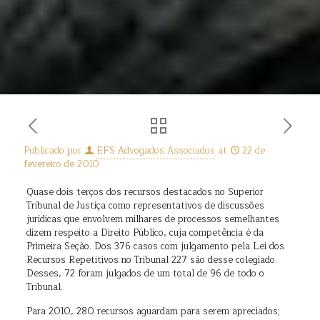
Publicado por
EFS Advogados Associados
at
22 de
fevereiro de 2010
Quase dois terços dos recursos destacados no Superior
Tribunal de Justiça como representativos de discussões
jurídicas que envolvem milhares de processos semelhantes
dizem respeito a Direito Público, cuja competência é da
Primeira Seção. Dos 376 casos com julgamento pela Lei dos
Recursos Repetitivos no Tribunal 227 são desse colegiado.
Desses, 72 foram julgados de um total de 96 de todo o
Tribunal.
Para 2010, 280 recursos aguardam para serem apreciados;