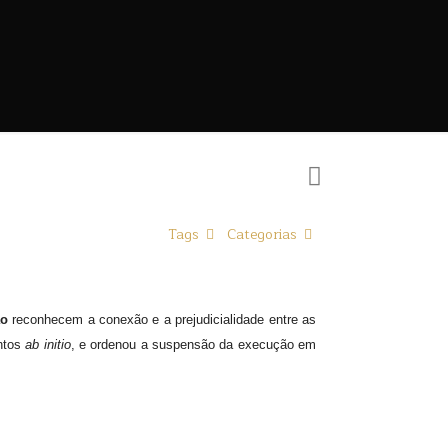
Tags
Categorias
ão
reconhecem a conexão e a prejudicialidade entre as
entos
ab initio
, e ordenou a suspensão da execução em