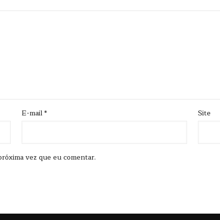
E-mail
*
Site
próxima vez que eu comentar.