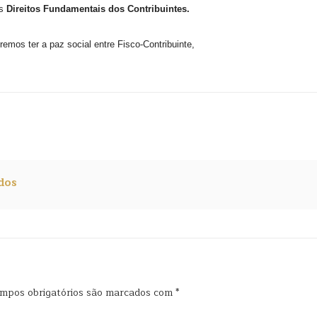
os
Direitos Fundamentais dos Contribuintes.
emos ter a paz social entre Fisco-Contribuinte,
dos
mpos obrigatórios são marcados com
*