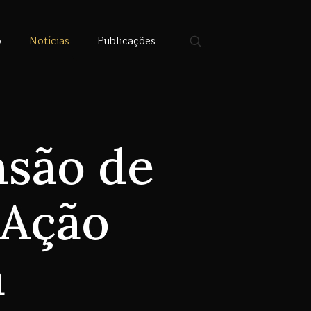
o
Notícias
Publicações
são de
 Ação
a