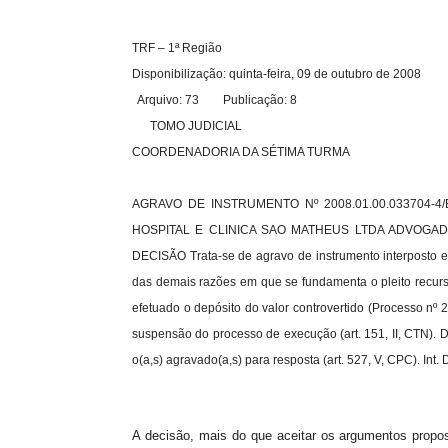
TRF – 1ª Região
Disponibilização: quinta-feira, 09 de outubro de 2008
Arquivo: 73 Publicação: 8
TOMO JUDICIAL
COORDENADORIA DA SÉTIMA TURMA
AGRAVO DE INSTRUMENTO Nº 2008.01.00.033704-4/
HOSPITAL E CLINICA SAO MATHEUS LTDA ADVOGAD
DECISÃO Trata-se de agravo de instrumento interposto 
das demais razões em que se fundamenta o pleito recur
efetuado o depósito do valor controvertido (Processo nº
suspensão do processo de execução (art. 151, II, CTN). 
o(a,s) agravado(a,s) para resposta (art. 527, V, CPC).
Int. 
A decisão, mais do que aceitar os argumentos propos