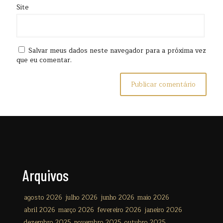
Site
Salvar meus dados neste navegador para a próxima vez
que eu comentar.
Arquivos
agosto 2026
julho 2026
junho 2026
maio 2026
abril 2026
março 2026
fevereiro 2026
janeiro 2026
dezembro 2025
novembro 2025
outubro 2025