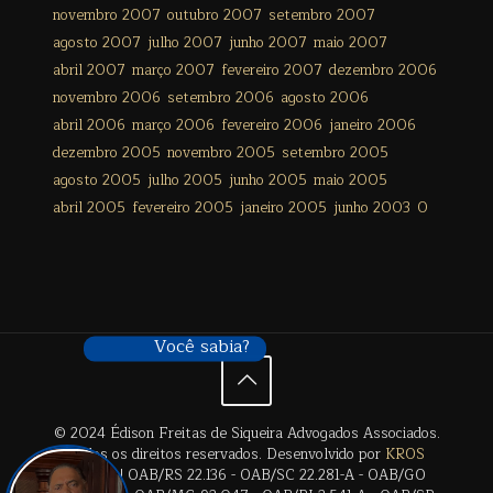
novembro 2007
outubro 2007
setembro 2007
agosto 2007
julho 2007
junho 2007
maio 2007
abril 2007
março 2007
fevereiro 2007
dezembro 2006
novembro 2006
setembro 2006
agosto 2006
abril 2006
março 2006
fevereiro 2006
janeiro 2006
dezembro 2005
novembro 2005
setembro 2005
agosto 2005
julho 2005
junho 2005
maio 2005
abril 2005
fevereiro 2005
janeiro 2005
junho 2003
0
Você sabia?
© 2024 Édison Freitas de Siqueira Advogados Associados.
Todos os direitos reservados. Desenvolvido por
KROS
Digital
. | OAB/RS 22.136 - OAB/SC 22.281-A - OAB/GO