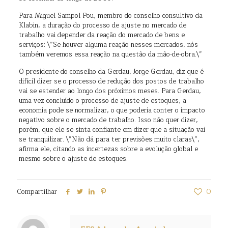
Para Miguel Sampol Pou, membro do conselho consultivo da
Klabin, a duração do processo de ajuste no mercado de
trabalho vai depender da reação do mercado de bens e
serviços: \”Se houver alguma reação nesses mercados, nós
também veremos essa reação na questão da mão-de-obra.\”
O presidente do conselho da Gerdau, Jorge Gerdau, diz que é
difícil dizer se o processo de redução dos postos de trabalho
vai se estender ao longo dos próximos meses. Para Gerdau,
uma vez concluído o processo de ajuste de estoques, a
economia pode se normalizar, o que poderia conter o impacto
negativo sobre o mercado de trabalho. Isso não quer dizer,
porém, que ele se sinta confiante em dizer que a situação vai
se tranquilizar. \”Não dá para ter previsões muito claras\”,
afirma ele, citando as incertezas sobre a evolução global e
mesmo sobre o ajuste de estoques.
Compartilhar
0