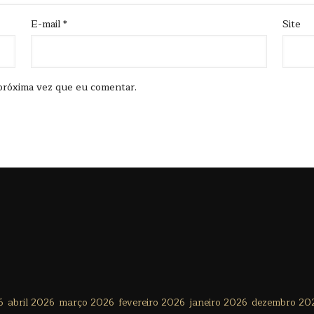
E-mail
*
Site
próxima vez que eu comentar.
6
abril 2026
março 2026
fevereiro 2026
janeiro 2026
dezembro 20