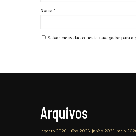
Nome
*
Salvar meus dados neste navegador para a 
Arquivos
agosto 2026
julho 2026
junho 2026
maio 202