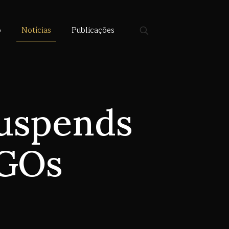
o
Notícias
Publicações
suspends
NGOs