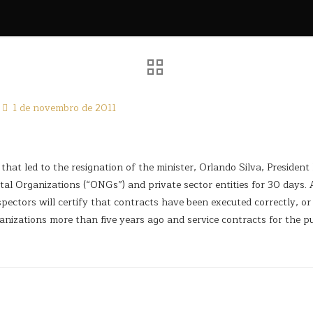
1 de novembro de 2011
 that led to the resignation of the minister, Orlando Silva, Preside
Organizations (“ONGs”) and private sector entities for 30 days. All
ectors will certify that contracts have been executed correctly, or
nizations more than five years ago and service contracts for the pub