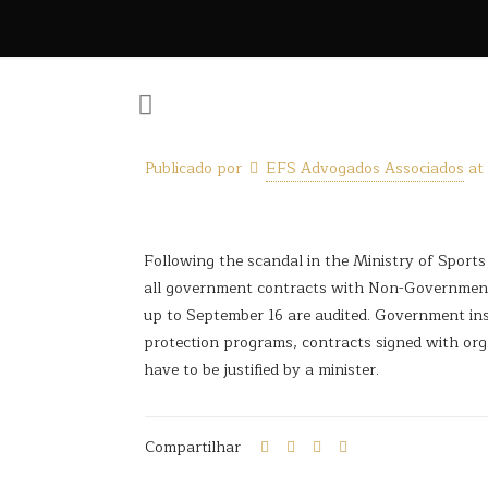
Publicado por
EFS Advogados Associados
at
Following the scandal in the Ministry of Sports
all government contracts with Non-Governmental 
up to September 16 are audited. Government insp
protection programs, contracts signed with orga
have to be justified by a minister.
Compartilhar