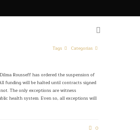
Tags
Categorias
nt Dilma Rousseff has ordered the suspension of
 funding will be halted until contracts signed
 not. The only exceptions are witness
lic health system. Even so, all exceptions will
0