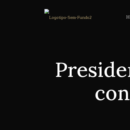
H
Preside
con