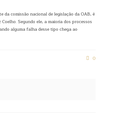
te da comissão nacional de legislação da OAB, é
z Coelho. Segundo ele, a maioria dos processos
uando alguma falha desse tipo chega ao
0