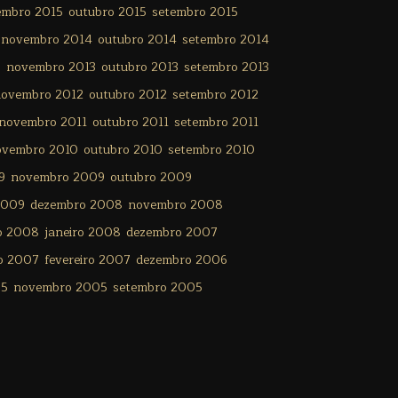
embro 2015
outubro 2015
setembro 2015
novembro 2014
outubro 2014
setembro 2014
3
novembro 2013
outubro 2013
setembro 2013
ovembro 2012
outubro 2012
setembro 2012
novembro 2011
outubro 2011
setembro 2011
ovembro 2010
outubro 2010
setembro 2010
9
novembro 2009
outubro 2009
2009
dezembro 2008
novembro 2008
ro 2008
janeiro 2008
dezembro 2007
o 2007
fevereiro 2007
dezembro 2006
05
novembro 2005
setembro 2005