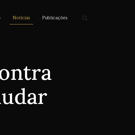
o
Notícias
Publicações
ontra
mudar