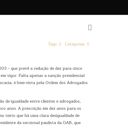
Tags
Categorias
003 – que prevê a redução de dez para cinco
em vigor. Falta apenas a sanção presidencial
ocacia, é bem-vista pela Ordem dos Advogados
o de igualdade entre clientes e advogados,
inco anos. A prescrição em dez anos para os
a no texto que há uma clara desigualdade de
residente da seccional paulista da OAB, que