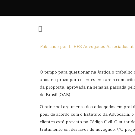
Publicado por
EFS Advogados Associados
at
O tempo para questionar na Justiça o trabalho d
anos no prazo para clientes entrarem com ações
da proposta, aprovada na semana passada pelo 
do Brasil (OAB).
O principal argumento dos advogados em prol da
pois, de acordo com o Estatuto da Advocacia, o 
clientes está prevista no Código Civil. O autor 
tratamento em desfavor do advogado. \”O projeto