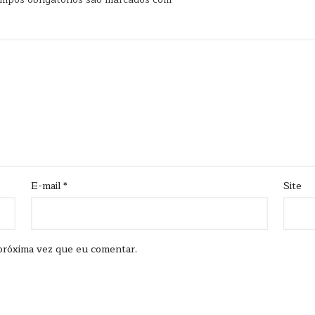
E-mail
*
Site
próxima vez que eu comentar.