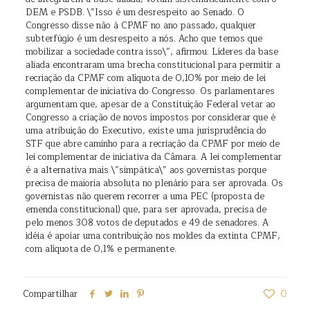
DEM e PSDB. \”Isso é um desrespeito ao Senado. O
Congresso disse não à CPMF no ano passado, qualquer
subterfúgio é um desrespeito a nós. Acho que temos que
mobilizar a sociedade contra isso\”, afirmou. Líderes da base
aliada encontraram uma brecha constitucional para permitir a
recriação da CPMF com alíquota de 0,10% por meio de lei
complementar de iniciativa do Congresso. Os parlamentares
argumentam que, apesar de a Constituição Federal vetar ao
Congresso a criação de novos impostos por considerar que é
uma atribuição do Executivo, existe uma jurisprudência do
STF que abre caminho para a recriação da CPMF por meio de
lei complementar de iniciativa da Câmara. A lei complementar
é a alternativa mais \”simpática\” aos governistas porque
precisa de maioria absoluta no plenário para ser aprovada. Os
governistas não querem recorrer a uma PEC (proposta de
emenda constitucional) que, para ser aprovada, precisa de
pelo menos 308 votos de deputados e 49 de senadores. A
idéia é apoiar uma contribuição nos moldes da extinta CPMF,
com alíquota de 0,1% e permanente.
Compartilhar
0