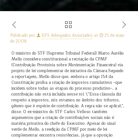
Publicado por
EFS Advogados Associados
at
25 de maio
de 2008
O ministro do STF (Supremo Tribunal Federal) Marco Aurélio
Mello considera constitucional a recriação da CPMF
(Contribuição Provisória sobre Movimentação Financeira) via
projeto de lei complementar de iniciativa da Câmara.Segundo
a reportagem, Mello disse que, embora o artigo 154 da
Constituição proíba a criação de impostos cumulativos –que
incidem sobre todas as etapas do processo produtivo–, a
contribuição não está incluída nesse rol. \”Essa cláusula diz
respeito a impostos, nós estamos no âmbito dos tributos,
gênero que é espécie de contribuição. A regra não se aplica\”,
disse. O ex-ministro do STF Carlos Velloso também
argumentou que a criação de contribuições sociais não é
matéria privativa do chefe do Executivo. Apesar do sinal
verde de Mello, a reedição da CPMF por meio de lei
complementar encontra resistências, já que a oposição