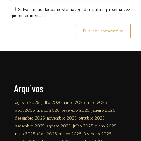
Salvar meus dados neste navegador para a próxima vez
que eu comentar.
Arquivos
agosto 2026
julho 2026
junho 2026
maio 2026
abril 2026
março 2026
fevereiro 2026
janeiro 2026
dezembro 2025
novembro 2025
outubro 2025
setembro 2025
agosto 2025
julho 2025
junho 2025
maio 2025
abril 2025
março 2025
fevereiro 2025