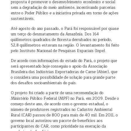
proposta é promover o desenvolvimento econômico e social
sem a degradação do meio ambiente, incentivando parcerias
entre o Poder Público e a iniciativa privada em torno de ações
sustentáveis.
Até agosto do ano passado, o Pará foi responsável por quase
um terço do desmatamento da Amazônia. Dos 164
quilômetros quadrados de floresta derrubados no período,
52,8 quilômetros estavam na região. O levantamento foi feito
pelo Instituto Nacional de Pesquisas Espaciais (Inpe).
De acordo com informações do estado do Pará, o projeto que
será apresentado hoje conseguiu o apoio da Associação
Brasileira das Indústrias Exportadoras de Carne (Abiec), que
o considera uma possibilidade de solução para grande parte
dos desafios socioambientais do país.
O projeto foi criado a partir de uma recomendação do
Ministério Público Federal (MPF) no Pará, em 2009. Desde o
começo deste ano, de acordo com o governo estadual, o
número de produtores registrados no Cadastro Ambiental
Rural (CAR) passou de 800 para mais de 40 mil. Em 2011, o
governo local autorizou um pacote de benefícios aos
participantes do CAR, como prioridade na execução da