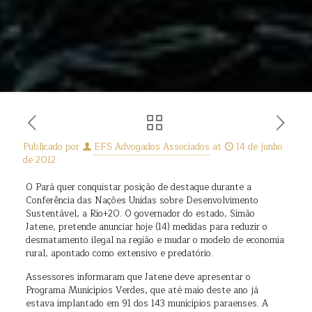
Publicado por
EFS Advogados Associados
at
14 de junho
de 2012
O Pará quer conquistar posição de destaque durante a
Conferência das Nações Unidas sobre Desenvolvimento
Sustentável, a Rio+20. O governador do estado, Simão
Jatene, pretende anunciar hoje (14) medidas para reduzir o
desmatamento ilegal na região e mudar o modelo de economia
rural, apontado como extensivo e predatório.
Assessores informaram que Jatene deve apresentar o
Programa Municípios Verdes, que até maio deste ano já
estava implantado em 91 dos 143 municípios paraenses. A