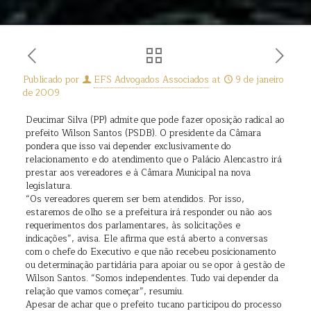
Publicado por
EFS Advogados Associados
at
9 de janeiro
de 2009
Deucimar Silva (PP) admite que pode fazer oposição radical ao
prefeito Wilson Santos (PSDB). O presidente da Câmara
pondera que isso vai depender exclusivamente do
relacionamento e do atendimento que o Palácio Alencastro irá
prestar aos vereadores e à Câmara Municipal na nova
legislatura.
“Os vereadores querem ser bem atendidos. Por isso,
estaremos de olho se a prefeitura irá responder ou não aos
requerimentos dos parlamentares, às solicitações e
indicações”, avisa. Ele afirma que está aberto a conversas
com o chefe do Executivo e que não recebeu posicionamento
ou determinação partidária para apoiar ou se opor à gestão de
Wilson Santos. “Somos independentes. Tudo vai depender da
relação que vamos começar”, resumiu.
Apesar de achar que o prefeito tucano participou do processo