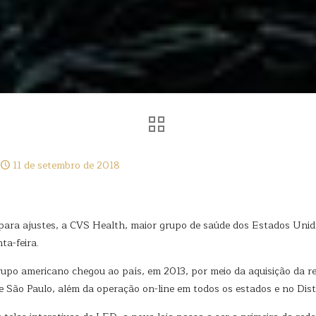
11 de setembro de 2018
para ajustes, a CVS Health, maior grupo de saúde dos Estados Unidos
ta-feira.
upo americano chegou ao país, em 2013, por meio da aquisição da r
 São Paulo, além da operação on-line em todos os estados e no Distr