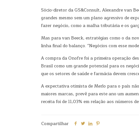
Sócio-diretor da GS&Consult, Alexandre van Bee
grandes mesmo sem um plano agressivo de expans
fazer negócio, como a malha tributária e os garg
Mas para van Beeck, estratégias como o da nov
linha final do balanço. “Negócios com esse mode
A compra da Onofre foi a primeira operação des
Brasil como um grande potencial para os negóci
que os setores de saúde e farmácia devem cresce
A expectativa otimista de Merlo para o país nã
maiores marcas, prevê para este ano um aument
receita foi de 11,03% em relação aos números de
Compartilhar