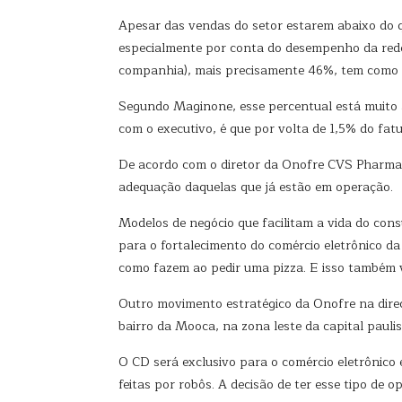
Apesar das vendas do setor estarem abaixo do q
especialmente por conta do desempenho da rede 
companhia), mais precisamente 46%, tem como or
Segundo Maginone, esse percentual está muito a
com o executivo, é que por volta de 1,5% do f
De acordo com o diretor da Onofre CVS Pharmac
adequação daquelas que já estão em operação.
Modelos de negócio que facilitam a vida do cons
para o fortalecimento do comércio eletrônico d
como fazem ao pedir uma pizza. E isso também va
Outro movimento estratégico da Onofre na direç
bairro da Mooca, na zona leste da capital pauli
O CD será exclusivo para o comércio eletrônico
feitas por robôs. A decisão de ter esse tipo de 