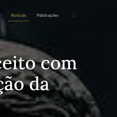
o
Notícias
Publicações
ceito com
ção da