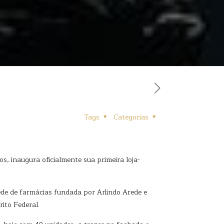
Tags
Categorias
, inaugura oficialmente sua primeira loja-
ede de farmácias fundada por Arlindo Arede e
ito Federal.