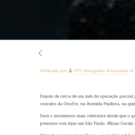
Publicado por
EFS Advogados Associados
at
Depois de cerca de um mês de operação parcial 
conceito da Onofre, na Avenida Paulista, na quin
Será o movimento mais relevante desde que o gr
presente com lojas em São Paulo, Minas Gerais e