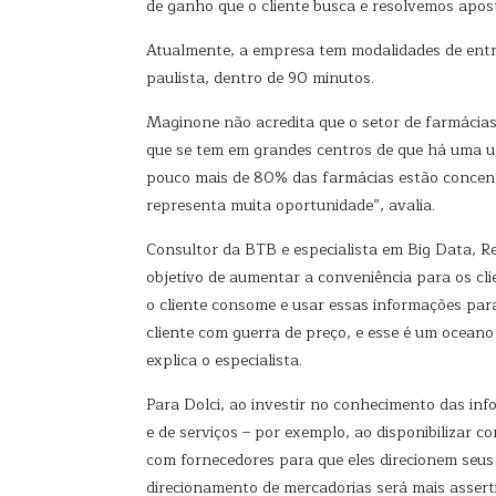
de ganho que o cliente busca e resolvemos apos
Atualmente, a empresa tem modalidades de entre
paulista, dentro de 90 minutos.
Maginone não acredita que o setor de farmácias
que se tem em grandes centros de que há uma u
pouco mais de 80% das farmácias estão concentr
representa muita oportunidade”, avalia.
Consultor da BTB e especialista em Big Data, Re
objetivo de aumentar a conveniência para os cli
o cliente consome e usar essas informações para
cliente com guerra de preço, e esse é um oceano
explica o especialista.
Para Dolci, ao investir no conhecimento das inf
e de serviços – por exemplo, ao disponibilizar
com fornecedores para que eles direcionem seu
direcionamento de mercadorias será mais assert