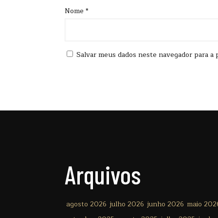
Nome
*
Salvar meus dados neste navegador para a 
Arquivos
agosto 2026
julho 2026
junho 2026
maio 202