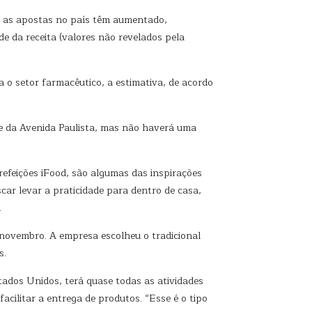
), as apostas no país têm aumentado,
 da receita (valores não revelados pela
 o setor farmacêutico, a estimativa, de acordo
e da Avenida Paulista, mas não haverá uma
refeições iFood, são algumas das inspirações
ar levar a praticidade para dentro de casa,
.
 novembro. A empresa escolheu o tradicional
s.
tados Unidos, terá quase todas as atividades
acilitar a entrega de produtos. “Esse é o tipo