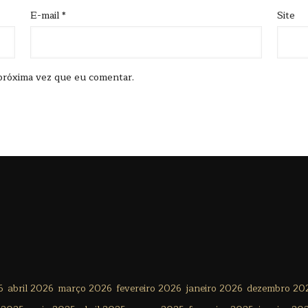
E-mail
*
Site
próxima vez que eu comentar.
6
abril 2026
março 2026
fevereiro 2026
janeiro 2026
dezembro 20