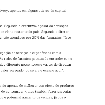
very, apenas em alguns bairros da capital
cas. Segundo o executivo, apesar da sensação
e vê no restante do país. Segundo o diretor,
z, são atendidos por 20% das farmácias. “Isso
regação de serviços e experiências com o
. As redes de farmácia precisarão entender como
go diferente nesse negócio vai ter de disputar
valor agregado, ou seja, no oceano azul”,
es não apenas de melhorar sua oferta de produtos
s do consumidor -, mas também fazer parcerias
o é potencial aumento de vendas, já que o