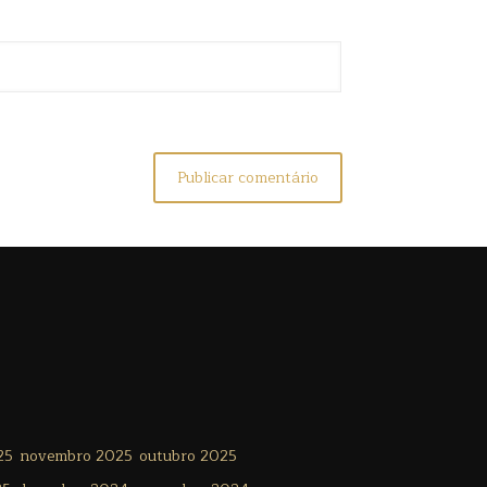
25
novembro 2025
outubro 2025