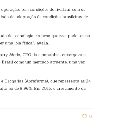
operação, tem condições de rivalizar com os
odo de adaptação às condições brasileiras de
a de tecnologia e o peso que isso pode ter na
uma loja física”, avalia.
 Larry Merlo, CEO da companhia, enxergava o
 o Brasil como um mercado atraente, uma vez
s e Drogarias (Abrafarma), que representa as 24
ta foi de 8,96%. Em 2016, o crescimento da
0