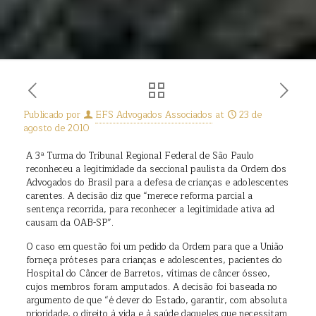
Publicado por
EFS Advogados Associados
at
23 de
agosto de 2010
A 3ª Turma do Tribunal Regional Federal de São Paulo
reconheceu a legitimidade da seccional paulista da Ordem dos
Advogados do Brasil para a defesa de crianças e adolescentes
carentes. A decisão diz que “merece reforma parcial a
sentença recorrida, para reconhecer a legitimidade ativa ad
causam da OAB-SP”.
O caso em questão foi um pedido da Ordem para que a União
forneça próteses para crianças e adolescentes, pacientes do
Hospital do Câncer de Barretos, vítimas de câncer ósseo,
cujos membros foram amputados. A decisão foi baseada no
argumento de que “é dever do Estado, garantir, com absoluta
prioridade, o direito à vida e à saúde daqueles que necessitam