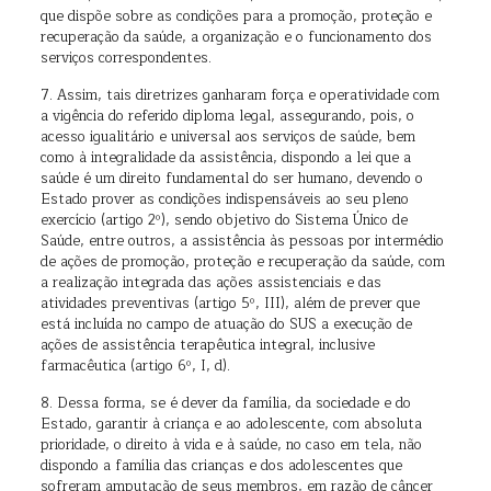
que dispõe sobre as condições para a promoção, proteção e
recuperação da saúde, a organização e o funcionamento dos
serviços correspondentes.
7. Assim, tais diretrizes ganharam força e operatividade com
a vigência do referido diploma legal, assegurando, pois, o
acesso igualitário e universal aos serviços de saúde, bem
como à integralidade da assistência, dispondo a lei que a
saúde é um direito fundamental do ser humano, devendo o
Estado prover as condições indispensáveis ao seu pleno
exercício (artigo 2º), sendo objetivo do Sistema Único de
Saúde, entre outros, a assistência às pessoas por intermédio
de ações de promoção, proteção e recuperação da saúde, com
a realização integrada das ações assistenciais e das
atividades preventivas (artigo 5º, III), além de prever que
está incluída no campo de atuação do SUS a execução de
ações de assistência terapêutica integral, inclusive
farmacêutica (artigo 6º, I, d).
8. Dessa forma, se é dever da família, da sociedade e do
Estado, garantir à criança e ao adolescente, com absoluta
prioridade, o direito à vida e à saúde, no caso em tela, não
dispondo a família das crianças e dos adolescentes que
sofreram amputação de seus membros, em razão de câncer