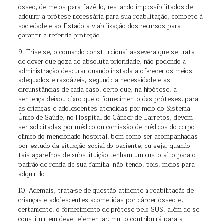
ósseo, de meios para fazê-lo, restando impossibilitados de
adquirir a prótese necessária para sua reabilitação, compete à
sociedade e ao Estado a viabilização dos recursos para
garantir a referida proteção.
9. Frise-se, o comando constitucional assevera que se trata
de dever que goza de absoluta prioridade, não podendo a
administração descurar quando instada a oferecer os meios
adequados e razoáveis, segundo a necessidade e as
circunstâncias de cada caso, certo que, na hipótese, a
sentença deixou claro que o fornecimento das próteses, para
as crianças e adolescentes atendidas por meio do Sistema
Único de Saúde, no Hospital do Câncer de Barretos, devem
ser solicitadas por médico ou comissão de médicos do corpo
clínico do mencionado hospital, bem como ser acompanhadas
por estudo da situação social do paciente, ou seja, quando
tais aparelhos de substituição tenham um custo alto para o
padrão de renda de sua família, não tendo, pois, meios para
adquirí-lo.
10. Ademais, trata-se de questão atinente à reabilitação de
crianças e adolescentes acometidas por câncer ósseo e,
certamente, o fornecimento de prótese pelo SUS, além de se
constituir em dever elementar, muito contribuirá para a