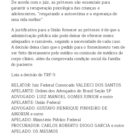
De acordo com o juiz, as próteses são essenciais para
garantir a recuperação psicológica das crianças e
adolescentes, “resgatando a autoestima e a esperança de
uma vida melhor”.
A justificativa para a União fornecer as próteses é de que a
administração pública não pode deixar de oferecer meios
adequados e razoáveis, segundo a necessidade de cada caso.
A decisão deixa claro que o pedido para o fornecimento tem de
ser feito diretamente pelo médico ou comissão de médicos do
corpo clínico, além da comprovada condição social da família
do paciente.
Leia a decisão do TRF-3:
RELATOR: Juiz Federal Convocado VALDECI DOS SANTOS
APELANTE: Ordem dos Advogados do Brasil Seção SP
ADVOGADO: LUIZ MANOEL GOMES JUNIOR e outro
APELANTE: União Federal
ADVOGADO: GUSTAVO HENRIQUE PINHEIRO DE
AMORIM e outro
APELADO: Ministério Público Federal
PROCURADOR: CARLOS ROBERTO DIOGO GARCIA e outro
APELADO: OS MESMOS