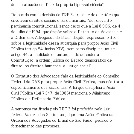
de sua atuação em face da própria hipossuficiência”.
De acordo com a decisão do TRF-3, trata-se de questões que
envolvem direitos sociais e fundamentais, “de relevante
pertinência constitucional, sendo certo que a Lei 8.906, de 4
de julho de 1994, que dispõe sobre o Estatuto da Advocacia e
a Ordem dos Advogados do Brasil dispõe, expressamente,
sobre a legitimidade dessa autarquia para propor Ação Civil
Pública (artigo 54, inciso XIV), bem como disciplina, no seu
artigo 44, a finalidade da autarquia de defender a
Constituição, a ordem jurídica do Estado democrático de
direito, os direitos humanos, a justiça social”.
O Estatuto dos Advogados fala da legitimidade do Conselho
Federal da OAB para propor Ação Civil Pública, mas não trata
especificamente das seccionais. A lei que disciplina a Ação
Civil Pública (Lei 7.347, de 1985) menciona o Ministério
Público e a Defensoria Pública.
A sentença ratificada pelo TRF-3 foi proferida pelo juiz
federal Valdeci dos Santos ao julgar uma Ação Pública da
Ordem dos Advogados do Brasil de São Paulo, pedindo o
fornecimento das próteses.