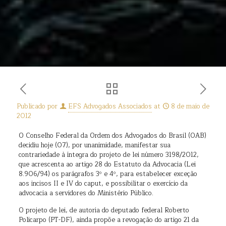
Publicado por
EFS Advogados Associados
at
8 de maio de
2012
O Conselho Federal da Ordem dos Advogados do Brasil (OAB)
decidiu hoje (07), por unanimidade, manifestar sua
contrariedade à íntegra do projeto de lei número 3198/2012,
que acrescenta ao artigo 28 do Estatuto da Advocacia (Lei
8.906/94) os parágrafos 3º e 4º, para estabelecer exceção
aos incisos II e IV do caput, e possibilitar o exercício da
advocacia a servidores do Ministério Público.
O projeto de lei, de autoria do deputado federal Roberto
Policarpo (PT-DF), ainda propõe a revogação do artigo 21 da