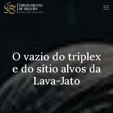
O vazio do tríplex
e do sítio alvos da
Lava-Jato