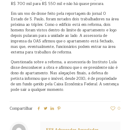
R$ 700 mil para R$ 550 mil e não há quase procura.
Em um voo de drone feito pela reportagem do jornal O
Estado de S. Paulo, foram notados dois trabalhadores na área
próxima ao tríplex. Como o edifício está em reforma, dois
homens foram vistos dentro do limite do apartamento e logo
depois pularam para a unidade ao lado. A assessoria de
imprensa da OAS afirmou que o apartamento está fechado,
mas que, eventualmente, funcionários podem entrar na área
externa para trabalhos de reforma.
Questionada sobre a reforma, a assessoria do Instituto Lula
disse desconhecer a obra e afirmou que o ex-presidente não é
dono do apartamento. Nas alegações finais, a defesa do
petista informou que o imóvel, desde 2010, é de propriedade
de um fundo gerido pela Caixa Econômica Federal. A sentença
pode sair a qualquer momento.
Compartilhar
0