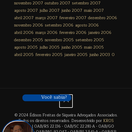
novembro 2007
outubro 2007
setembro 2007
agosto 2007
julho 2007
junho 2007
maio 2007
abril 2007
março 2007
fevereiro 2007
dezembro 2006
novembro 2006
setembro 2006
agosto 2006
abril 2006
março 2006
fevereiro 2006
janeiro 2006
dezembro 2005
novembro 2005
setembro 2005
agosto 2005
julho 2005
junho 2005
maio 2005
abril 2005
fevereiro 2005
janeiro 2005
junho 2003
0
Você sabia?
© 2024 Édison Freitas de Siqueira Advogados Associados.
Todos os direitos reservados. Desenvolvido por
KROS
Digital
. | OAB/RS 22.136 - OAB/SC 22.281-A - OAB/GO