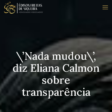
\’Nada mudou\’,
diz Eliana Calmon
sobre
transparência