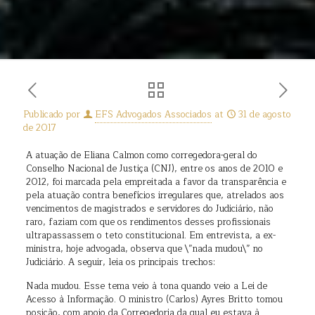
Publicado por
EFS Advogados Associados
at
31 de agosto
de 2017
A atuação de Eliana Calmon como corregedora-geral do
Conselho Nacional de Justiça (CNJ), entre os anos de 2010 e
2012, foi marcada pela empreitada a favor da transparência e
pela atuação contra benefícios irregulares que, atrelados aos
vencimentos de magistrados e servidores do Judiciário, não
raro, faziam com que os rendimentos desses profissionais
ultrapassassem o teto constitucional. Em entrevista, a ex-
ministra, hoje advogada, observa que \”nada mudou\” no
Judiciário. A seguir, leia os principais trechos:
Nada mudou. Esse tema veio à tona quando veio a Lei de
Acesso à Informação. O ministro (Carlos) Ayres Britto tomou
posição, com apoio da Corregedoria da qual eu estava à