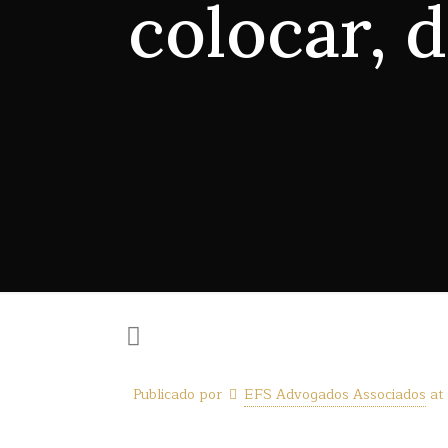
colocar, 
Publicado por
EFS Advogados Associados
at