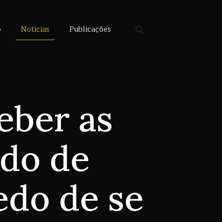
o
Notícias
Publicações
eber as
ado de
edo de se