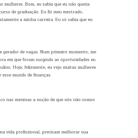
ão mulheres. Bom, eu sabia que eu não queria
 curso de graduação. Eu fiz meu mestrado,
xatamente a minha carreira. Eu só sabia que eu
nde gerador de vagas. Num primeiro momento, me
hora em que foram surgindo as oportunidades eu
lino. Hoje, felizmente, eu vejo muitas mulheres
r esse mundo de finanças.
ouco nas meninas a noção de que nós não somos
na vida profissional, precisam melhorar sua