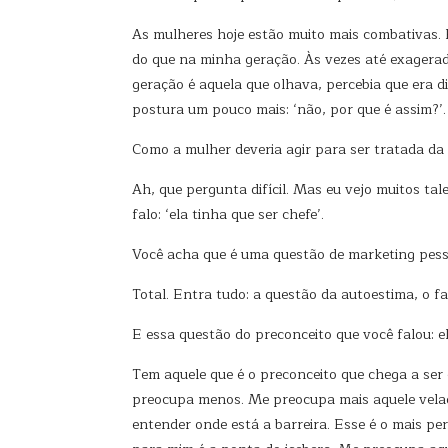
As mulheres hoje estão muito mais combativas. E
do que na minha geração. Às vezes até exagerado
geração é aquela que olhava, percebia que era di
postura um pouco mais: ‘não, por que é assim?’.
Como a mulher deveria agir para ser tratada 
Ah, que pergunta difícil. Mas eu vejo muitos ta
falo: ‘ela tinha que ser chefe’.
Você acha que é uma questão de marketing pes
Total. Entra tudo: a questão da autoestima, o f
E essa questão do preconceito que você falou: e
Tem aquele que é o preconceito que chega a ser 
preocupa menos. Me preocupa mais aquele velado
entender onde está a barreira. Esse é o mais pe