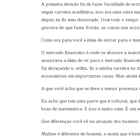
A primeira decisão foi de fazer faculdade de e
seguir carreira acadêmica, isso era uma coisa m
depois eu fiz meu doutorado. Usei todo o tempo 
gostava do que fazia. Então, as coisas iam acon
Como era para você a ideia de entrar para o mer
O mercado financeiro é onde se absorve a maior
assustava a ideia de vir para o mercado financ
fui abraçando e, enfim, fiz a minha carreira no
economistas em importantes casas. Mas ainda é 
A que você acha que se deve a menor presença 
Eu acho que tem uma parte que é cultural, que
boas de matemática. E isso é muito ruim. É um e
Que diferenças você vê na atuação dos homens 
Mulher é diferente de homem, e assim que é bom.