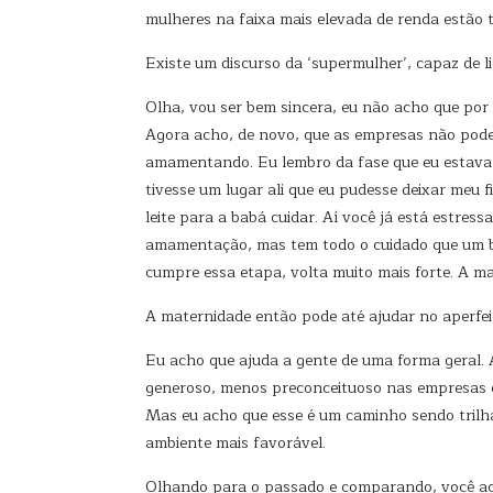
mulheres na faixa mais elevada de renda estão 
Existe um discurso da ‘supermulher’, capaz de
Olha, vou ser bem sincera, eu não acho que por 
Agora acho, de novo, que as empresas não podem
amamentando. Eu lembro da fase que eu estava 
tivesse um lugar ali que eu pudesse deixar meu
leite para a babá cuidar. Aí você já está estres
amamentação, mas tem todo o cuidado que um beb
cumpre essa etapa, volta muito mais forte. A ma
A maternidade então pode até ajudar no aperfe
Eu acho que ajuda a gente de uma forma geral. 
generoso, menos preconceituoso nas empresas em 
Mas eu acho que esse é um caminho sendo trilh
ambiente mais favorável.
Olhando para o passado e comparando, você ac