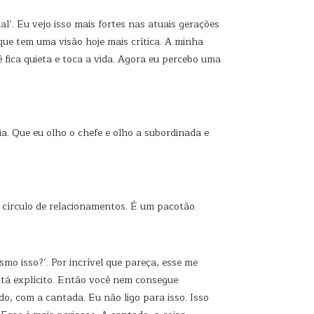
l’. Eu vejo isso mais fortes nas atuais gerações
que tem uma visão hoje mais crítica. A minha
ê fica quieta e toca a vida. Agora eu percebo uma
a. Que eu olho o chefe e olho a subordinada e
, círculo de relacionamentos. É um pacotão.
mo isso?’. Por incrível que pareça, esse me
stá explícito. Então você nem consegue
o, com a cantada. Eu não ligo para isso. Isso