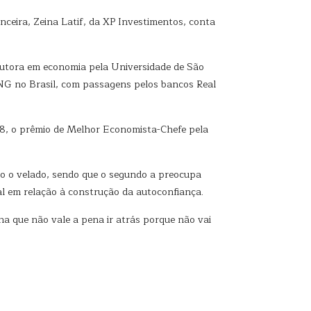
ceira, Zeina Latif, da XP Investimentos, conta
outora em economia pela Universidade de São
ING no Brasil, com passagens pelos bancos Real
08, o prêmio de Melhor Economista-Chefe pela
do o velado, sendo que o segundo a preocupa
al em relação à construção da autoconfiança.
ha que não vale a pena ir atrás porque não vai