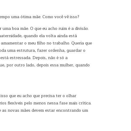
 tempo uma ótima mãe. Como você vê isso?
r uma boa mãe. O que eu acho ruim é a divisão.
aternidade, quando ela volta ainda está
 amamentar o meu filho no trabalho. Queria que
toda uma estrutura, fazer ordenha, guardar o
 está estressada. Depois, não é só a
e, por outro lado, depois essa mulher, quando
sso que eu acho que precisa ter o olhar
os flexíveis pelo menos nessa fase mais crítica.
ue as novas mães devem estar encontrando um