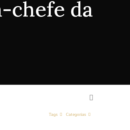
a-chefe da
Tags
Categorias