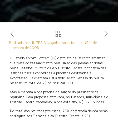
Publicado por
EFS Advogados Associados
at
11 de
setembro de 2008
O Senado aprovou ontem (10) o projeto de lei complementar
que trata do ressarcimento pela União das perdas sofridas
pelos Estados, municípios e o Distrito Federal por causa das
isenções fiscais concedidas a produtos destinados à
exportação – a chamada Lei Kandir. Mato Grosso do Sul irá
receber um total de R$ 55.958.240,00.
Mas a matéria ainda precisa da sanção do presidente da
república. Pela proposta aprovada, os Estados, municípios e o
Distrito Federal receberão, ainda este ano, R$ 3,25 bilhões.
Do total dos recursos previstos, 75% da parcela devida serão
entregues aos Estados e ao Distrito Federal e 25%