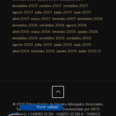
novembro 2007
outubro 2007
setembro 2007
agosto 2007
julho 2007
junho 2007
maio 2007
abril 2007
março 2007
fevereiro 2007
dezembro 2006
novembro 2006
setembro 2006
agosto 2006
abril 2006
março 2006
fevereiro 2006
janeiro 2006
dezembro 2005
novembro 2005
setembro 2005
agosto 2005
julho 2005
junho 2005
maio 2005
abril 2005
fevereiro 2005
janeiro 2005
junho 2003
0
© 2024 Édison Freitas de Siqueira Advogados Associados.
Você sabia?
Todos os direitos reservados. Desenvolvido por
KROS
Digital
. | OAB/RS 22.136 - OAB/SC 22.281-A - OAB/GO