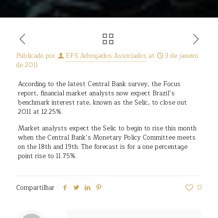
Publicado por
EFS Advogados Associados
at
3 de janeiro
de 2011
According to the latest Central Bank survey, the Focus
report, financial market analysts now expect Brazil’s
benchmark interest rate, known as the Selic, to close out
2011 at 12.25%.
Market analysts expect the Selic to begin to rise this month
when the Central Bank’s Monetary Policy Committee meets
on the 18th and 19th. The forecast is for a one percentage
point rise to 11.75%.
Compartilhar
0