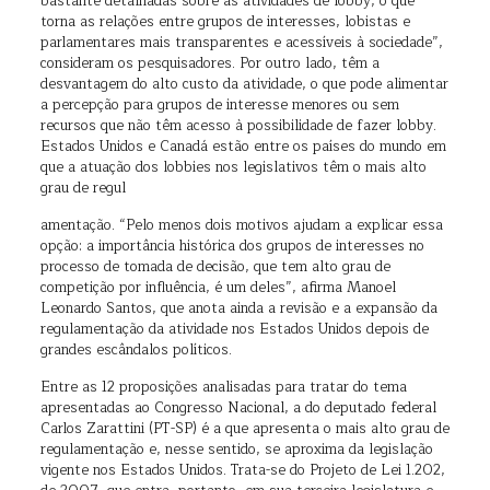
bastante detalhadas sobre as atividades de lobby, o que
torna as relações entre grupos de interesses, lobistas e
parlamentares mais transparentes e acessíveis à sociedade”,
consideram os pesquisadores. Por outro lado, têm a
desvantagem do alto custo da atividade, o que pode alimentar
a percepção para grupos de interesse menores ou sem
recursos que não têm acesso à possibilidade de fazer lobby.
Estados Unidos e Canadá estão entre os países do mundo em
que a atuação dos lobbies nos legislativos têm o mais alto
grau de regul
amentação. “Pelo menos dois motivos ajudam a explicar essa
opção: a importância histórica dos grupos de interesses no
processo de tomada de decisão, que tem alto grau de
competição por influência, é um deles”, afirma Manoel
Leonardo Santos, que anota ainda a revisão e a expansão da
regulamentação da atividade nos Estados Unidos depois de
grandes escândalos políticos.
Entre as 12 proposições analisadas para tratar do tema
apresentadas ao Congresso Nacional, a do deputado federal
Carlos Zarattini (PT-SP) é a que apresenta o mais alto grau de
regulamentação e, nesse sentido, se aproxima da legislação
vigente nos Estados Unidos. Trata-se do Projeto de Lei 1.202,