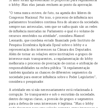
31 anos foram apresentadas 16 propostas para regulamentar
o lobby. Mas elas jamais evoluem ao ponto da aprovação.
“O tema nunca esteve, de fato, na agenda dos líderes do
Congresso Nacional. Por isso, o processo de influência nos
parlamentos brasileiros continua fora do alcance da sociedade,
sempre nas antessalas, sem que se saiba quais são as redes
de influência montadas no Parlamento e qual é o volume de
recursos envolvidos na atividade”, considera Manoel
Leonardo, que coordena estudo financiado pelo Instituto de
Pesquisa Econômica Aplicada (Ipea) sobre o lobby e a
representação dos interesses na Câmara dos Deputados.
Além de tornar as relações entre instituições e grupos de
interesse mais transparentes, a regulamentação do lobby
melhoraria o processo de prestação de contas e atribuição de
responsabilidades na esfera pública. “A regulamentação
também igualaria as chances de diferentes segmentos da
sociedade para exercer influência sobre o Poder Legislativo”,
considera o pesquisador.
A atividade em si não necessariamente está relacionada à
corrupção. Se transparente e sob o escrutínio da sociedade,
dentro de regras claras, a pressão de grupos e segmentos
para a defesa de seus interesses é legítima. “Mas o lobby