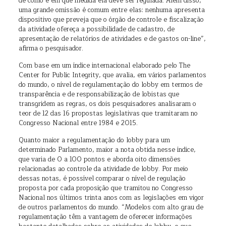
de como e em que medida ela deve ser regulada. Além disso,
uma grande omissão é comum entre elas: nenhuma apresenta
dispositivo que preveja que o órgão de controle e fiscalização
da atividade ofereça a possibilidade de cadastro, de
apresentação de relatórios de atividades e de gastos on-line”,
afirma o pesquisador.
Com base em um índice internacional elaborado pelo The
Center for Public Integrity, que avalia, em vários parlamentos
do mundo, o nível de regulamentação do lobby em termos de
transparência e de responsabilização de lobistas que
transgridem as regras, os dois pesquisadores analisaram o
teor de 12 das 16 propostas legislativas que tramitaram no
Congresso Nacional entre 1984 e 2015.
Quanto maior a regulamentação do lobby para um
determinado Parlamento, maior a nota obtida nesse índice,
que varia de 0 a 100 pontos e aborda oito dimensões
relacionadas ao controle da atividade de lobby. Por meio
dessas notas, é possível comparar o nível de regulação
proposta por cada proposição que tramitou no Congresso
Nacional nos últimos trinta anos com as legislações em vigor
de outros parlamentos do mundo. “Modelos com alto grau de
regulamentação têm a vantagem de oferecer informações