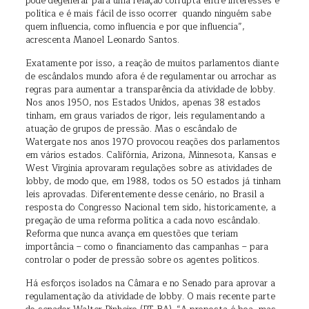
pode degenerar para uma relação corrupta entre interesses e
política e é mais fácil de isso ocorrer quando ninguém sabe
quem influencia, como influencia e por que influencia”,
acrescenta Manoel Leonardo Santos.
Exatamente por isso, a reação de muitos parlamentos diante
de escândalos mundo afora é de regulamentar ou arrochar as
regras para aumentar a transparência da atividade de lobby.
Nos anos 1950, nos Estados Unidos, apenas 38 estados
tinham, em graus variados de rigor, leis regulamentando a
atuação de grupos de pressão. Mas o escândalo de
Watergate nos anos 1970 provocou reações dos parlamentos
em vários estados. Califórnia, Arizona, Minnesota, Kansas e
West Virginia aprovaram regulações sobre as atividades de
lobby, de modo que, em 1988, todos os 50 estados já tinham
leis aprovadas. Diferentemente desse cenário, no Brasil a
resposta do Congresso Nacional tem sido, historicamente, a
pregação de uma reforma política a cada novo escândalo.
Reforma que nunca avança em questões que teriam
importância – como o financiamento das campanhas – para
controlar o poder de pressão sobre os agentes políticos.
Há esforços isolados na Câmara e no Senado para aprovar a
regulamentação da atividade de lobby. O mais recente parte