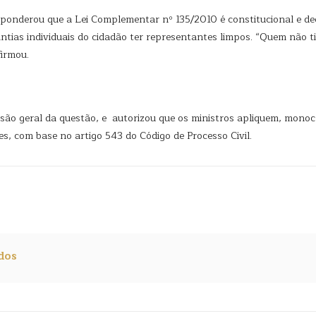
 ponderou que a Lei Complementar nº 135/2010 é constitucional e dec
antias individuais do cidadão ter representantes limpos. “Quem não t
firmou.
são geral da questão, e autorizou que os ministros apliquem, mono
s, com base no artigo 543 do Código de Processo Civil.
dos