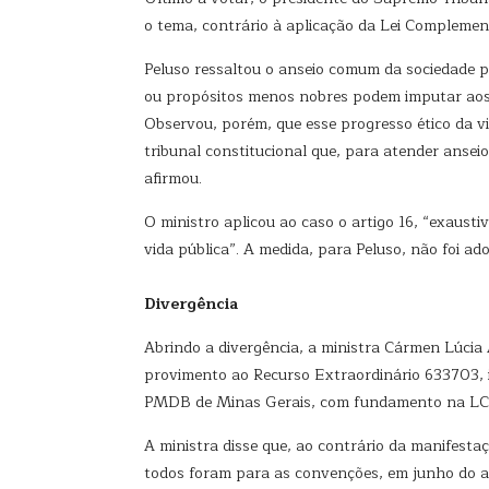
o tema, contrário à aplicação da Lei Complemen
Peluso ressaltou o anseio comum da sociedade pe
ou propósitos menos nobres podem imputar aos m
Observou, porém, que esse progresso ético da vi
tribunal constitucional que, para atender ansei
afirmou.
O ministro aplicou ao caso o artigo 16, “exaust
vida pública”. A medida, para Peluso, não foi ad
Divergência
Abrindo a divergência, a ministra Cármen Lúcia
provimento ao Recurso Extraordinário 633703, i
PMDB de Minas Gerais, com fundamento na LC 
A ministra disse que, ao contrário da manifesta
todos foram para as convenções, em junho do a