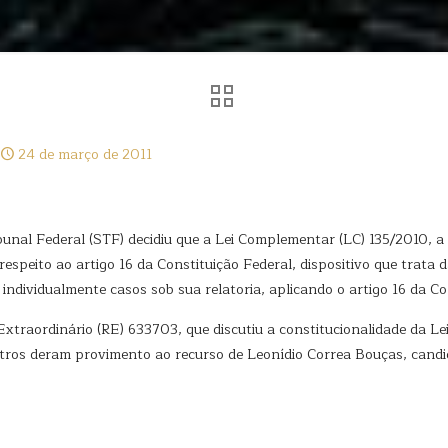
24 de março de 2011
ibunal Federal (STF) decidiu que a Lei Complementar (LC) 135/2010, 
espeito ao artigo 16 da Constituição Federal, dispositivo que trata da
r individualmente casos sob sua relatoria, aplicando o artigo 16 da Co
xtraordinário (RE) 633703, que discutiu a constitucionalidade da L
inistros deram provimento ao recurso de Leonídio Correa Bouças, can