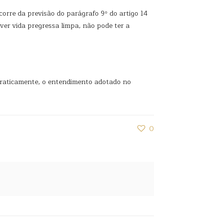
orre da previsão do parágrafo 9º do artigo 14
iver vida pregressa limpa, não pode ter a
craticamente, o entendimento adotado no
0