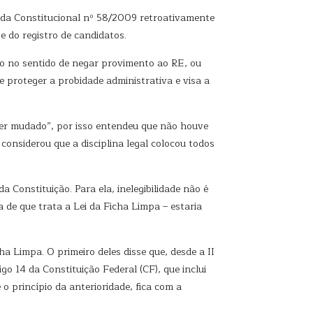
nda Constitucional nº 58/2009 retroativamente
e do registro de candidatos.
o no sentido de negar provimento ao RE, ou
e proteger a probidade administrativa e visa a
 ser mudado”, por isso entendeu que não houve
considerou que a disciplina legal colocou todos
Constituição. Para ela, inelegibilidade não é
 de que trata a Lei da Ficha Limpa – estaria
a Limpa. O primeiro deles disse que, desde a II
o 14 da Constituição Federal (CF), que inclui
 o princípio da anterioridade, fica com a