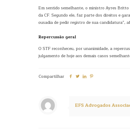
Em sentido semelhante, o ministro Ayres Britto
da CF. Segundo ele, faz parte dos direitos e gar
ousadia de pedir registro de sua candidatura”, a
Repercussão geral
O STF reconheceu, por unanimidade, a repercus
julgamento de hoje aos demais casos semelhante
Compartilhar
EFS Advogados Associa