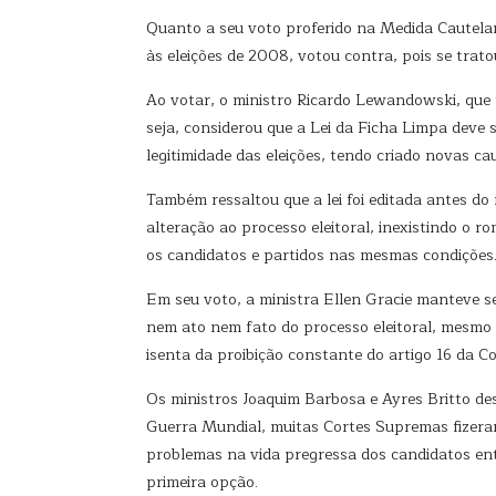
Quanto a seu voto proferido na Medida Cautela
às eleições de 2008, votou contra, pois se trato
Ao votar, o ministro Ricardo Lewandowski, que
seja, considerou que a Lei da Ficha Limpa deve s
legitimidade das eleições, tendo criado novas cau
Também ressaltou que a lei foi editada antes d
alteração ao processo eleitoral, inexistindo o 
os candidatos e partidos nas mesmas condições
Em seu voto, a ministra Ellen Gracie manteve se
nem ato nem fato do processo eleitoral, mesmo e
isenta da proibição constante do artigo 16 da Co
Os ministros Joaquim Barbosa e Ayres Britto des
Guerra Mundial, muitas Cortes Supremas fizeram 
problemas na vida pregressa dos candidatos entre
primeira opção.