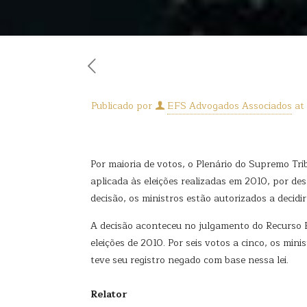
Publicado por
EFS Advogados Associados
at
Por maioria de votos, o Plenário do Supremo Tr
aplicada às eleições realizadas em 2010, por desr
decisão, os ministros estão autorizados a decidi
A decisão aconteceu no julgamento do Recurso E
eleições de 2010. Por seis votos a cinco, os m
teve seu registro negado com base nessa lei.
Relator