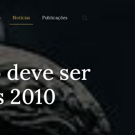
o
Notícias
Publicações
 deve ser
s 2010