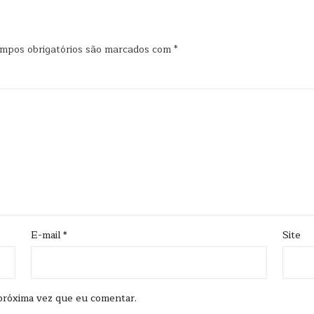
mpos obrigatórios são marcados com
*
E-mail
*
Site
próxima vez que eu comentar.