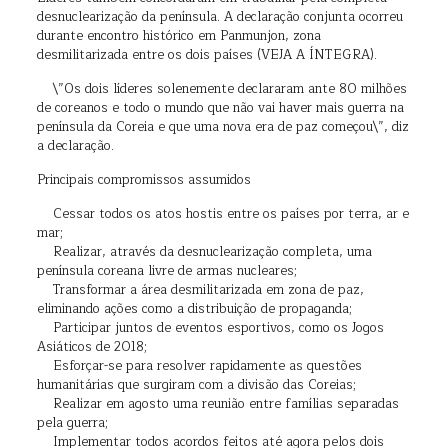
desnuclearização da península. A declaração conjunta ocorreu
durante encontro histórico em Panmunjon, zona
desmilitarizada entre os dois países (VEJA A ÍNTEGRA).
\”Os dois líderes solenemente declararam ante 80 milhões
de coreanos e todo o mundo que não vai haver mais guerra na
península da Coreia e que uma nova era de paz começou\”, diz
a declaração.
Principais compromissos assumidos
Cessar todos os atos hostis entre os países por terra, ar e
mar;
Realizar, através da desnuclearização completa, uma
península coreana livre de armas nucleares;
Transformar a área desmilitarizada em zona de paz,
eliminando ações como a distribuição de propaganda;
Participar juntos de eventos esportivos, como os Jogos
Asiáticos de 2018;
Esforçar-se para resolver rapidamente as questões
humanitárias que surgiram com a divisão das Coreias;
Realizar em agosto uma reunião entre famílias separadas
pela guerra;
Implementar todos acordos feitos até agora pelos dois