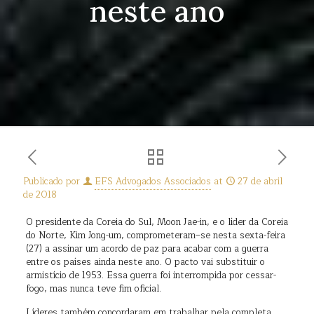
neste ano
Publicado por
EFS Advogados Associados
at
27 de abril
de 2018
O presidente da Coreia do Sul, Moon Jae-in, e o líder da Coreia
do Norte, Kim Jong-um, comprometeram–se nesta sexta-feira
(27) a assinar um acordo de paz para acabar com a guerra
entre os países ainda neste ano. O pacto vai substituir o
armistício de 1953. Essa guerra foi interrompida por cessar-
fogo, mas nunca teve fim oficial.
Líderes também concordaram em trabalhar pela completa