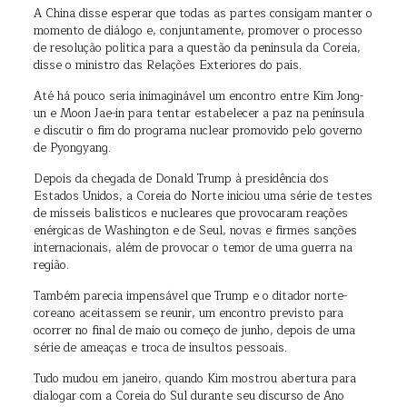
A China disse esperar que todas as partes consigam manter o
momento de diálogo e, conjuntamente, promover o processo
de resolução política para a questão da península da Coreia,
disse o ministro das Relações Exteriores do país.
Até há pouco seria inimaginável um encontro entre Kim Jong-
un e Moon Jae-in para tentar estabelecer a paz na península
e discutir o fim do programa nuclear promovido pelo governo
de Pyongyang.
Depois da chegada de Donald Trump à presidência dos
Estados Unidos, a Coreia do Norte iniciou uma série de testes
de mísseis balísticos e nucleares que provocaram reações
enérgicas de Washington e de Seul, novas e firmes sanções
internacionais, além de provocar o temor de uma guerra na
região.
Também parecia impensável que Trump e o ditador norte-
coreano aceitassem se reunir, um encontro previsto para
ocorrer no final de maio ou começo de junho, depois de uma
série de ameaças e troca de insultos pessoais.
Tudo mudou em janeiro, quando Kim mostrou abertura para
dialogar com a Coreia do Sul durante seu discurso de Ano