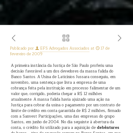
Publicado por
EFS Advogados Associados
at
17 de
fevereiro de 2009
A primeira instância da Justiça de São Paulo proferiu uma
decisão favorável a um dos devedores da massa falida do
Banco Santos. A Usina de Laticínios Jussara conseguiu, em
novembro, uma sentença que livra a empresa de uma
cobrança feita pela instituição em processo falimentar de um
valor que, corrigido, poderia chegar a R$ 12 milhões
atualmente. A massa falida havia ajuizado uma ação na
Justiça para cobrar da usina o pagamento por um contrato de
limite de crédito em conta garantida de R$ 2 milhões, firmado
com a Sanvest Participações, uma das empresas do grupo
Santos, em junho de 2004. No dia seguinte à abertura da
conta, o crédito foi utilizado para a aquisição de
debêntures