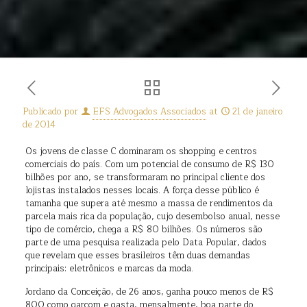
Publicado por
EFS Advogados Associados
at
21 de janeiro
de 2014
Os jovens de classe C dominaram os shopping e centros
comerciais do país. Com um potencial de consumo de R$ 130
bilhões por ano, se transformaram no principal cliente dos
lojistas instalados nesses locais. A força desse público é
tamanha que supera até mesmo a massa de rendimentos da
parcela mais rica da população, cujo desembolso anual, nesse
tipo de comércio, chega a R$ 80 bilhões. Os números são
parte de uma pesquisa realizada pelo Data Popular, dados
que revelam que esses brasileiros têm duas demandas
principais: eletrônicos e marcas da moda.
Jordano da Conceição, de 26 anos, ganha pouco menos de R$
800 como garçom e gasta, mensalmente, boa parte do