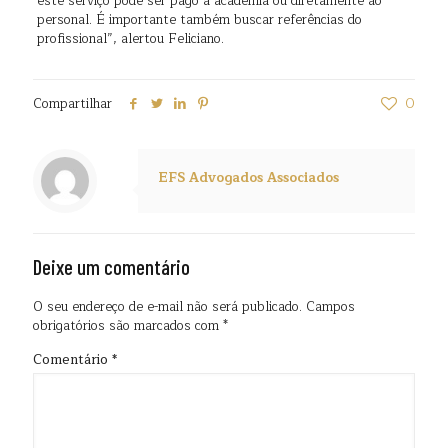
este serviço pode ser pago à academia ou diretamente ao
personal. É importante também buscar referências do
profissional”, alertou Feliciano.
Compartilhar
0
EFS Advogados Associados
Deixe um comentário
O seu endereço de e-mail não será publicado.
Campos
obrigatórios são marcados com
*
Comentário
*