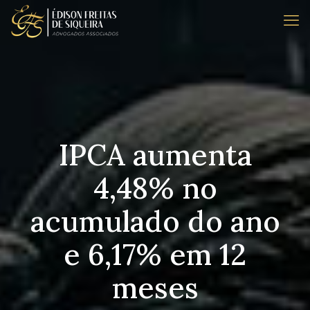
IPCA aumenta
4,48% no
acumulado do ano
e 6,17% em 12
meses