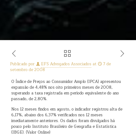
Publicado por
EFS Advogados Associados
at
7 de
setembro de 2008
O Índice de Preços ao Consumidor Amplo (IPCA) apresentou
expansão de 4,48% nos oito primeiros meses de 2008,
superando a taxa registrada em período equivalente do ano
passado, de 2,80%.
Nos 12 meses findos em agosto, o indicador registrou alta de
6,17%, abaixo dos 6,37% verificados nos 12 meses
imediatamente anteriores. Os dados foram divulgados há
pouco pelo Instituto Brasileiro de Geografia e Estatística
(IBGE). (Valor Online)