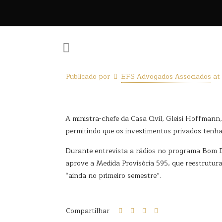
Publicado por
EFS Advogados Associados
at
A ministra-chefe da Casa Civil, Gleisi Hoffmann
permitindo que os investimentos privados tenham
Durante entrevista a rádios no programa Bom Di
aprove a Medida Provisória 595, que reestrutura
“ainda no primeiro semestre”.
Compartilhar