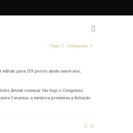
Tags
Categorias
r editais para 159 portos ainda neste ano,
atórios devem começar tão logo o Congresso
Santa Catarina, a ministra prometeu a licitação
0