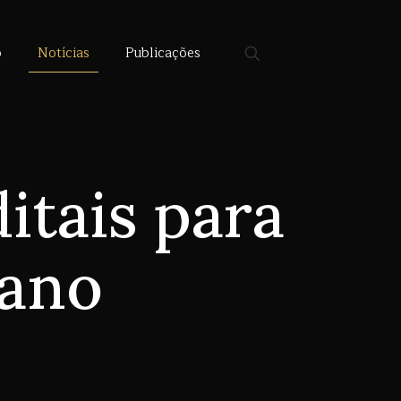
o
Notícias
Publicações
itais para
 ano