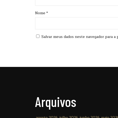
Nome
*
Salvar meus dados neste navegador para a 
Arquivos
agosto 2026
julho 2026
junho 2026
maio 202