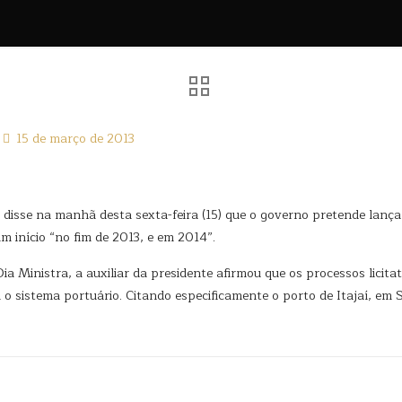
15 de março de 2013
, disse na manhã desta sexta-feira (15) que o governo pretende lança
 início “no fim de 2013, e em 2014”.
a Ministra, a auxiliar da presidente afirmou que os processos licit
 o sistema portuário. Citando especificamente o porto de Itajaí, em 