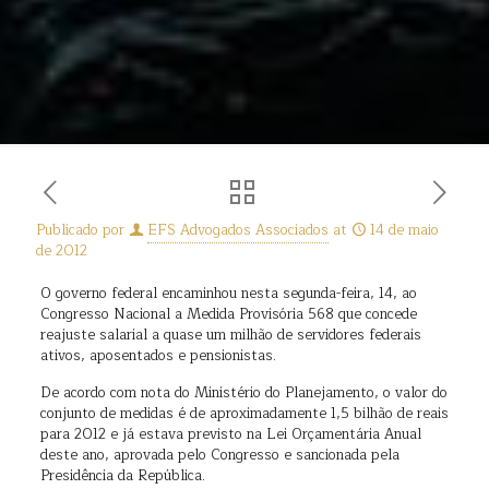
Publicado por
EFS Advogados Associados
at
14 de maio
de 2012
O governo federal encaminhou nesta segunda-feira, 14, ao
Congresso Nacional a Medida Provisória 568 que concede
reajuste salarial a quase um milhão de servidores federais
ativos, aposentados e pensionistas.
De acordo com nota do Ministério do Planejamento, o valor do
conjunto de medidas é de aproximadamente 1,5 bilhão de reais
para 2012 e já estava previsto na Lei Orçamentária Anual
deste ano, aprovada pelo Congresso e sancionada pela
Presidência da República.