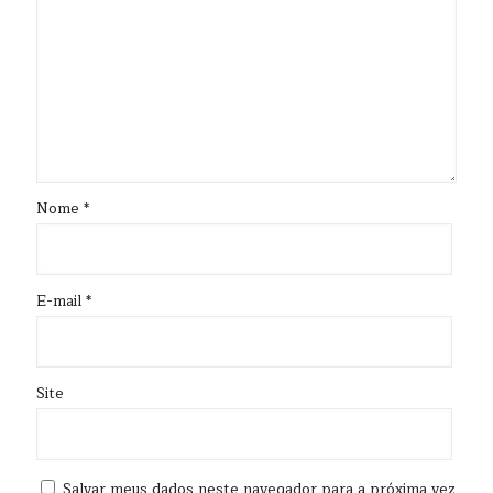
Nome
*
E-mail
*
Site
Salvar meus dados neste navegador para a próxima vez