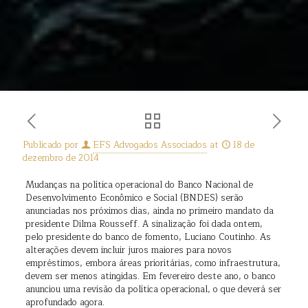
Publicado por
EFS Advogados Associados
at
18 de
dezembro de 2014
Mudanças na política operacional do Banco Nacional de
Desenvolvimento Econômico e Social (BNDES) serão
anunciadas nos próximos dias, ainda no primeiro mandato da
presidente Dilma Rousseff. A sinalização foi dada ontem,
pelo presidente do banco de fomento, Luciano Coutinho. As
alterações devem incluir juros maiores para novos
empréstimos, embora áreas prioritárias, como infraestrutura,
devem ser menos atingidas. Em fevereiro deste ano, o banco
anunciou uma revisão da política operacional, o que deverá ser
aprofundado agora.