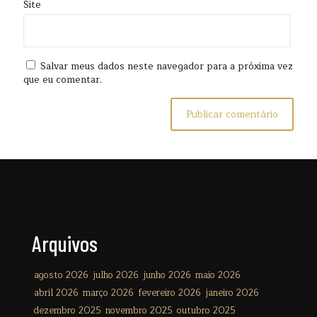
Site
Salvar meus dados neste navegador para a próxima vez
que eu comentar.
Arquivos
agosto 2026
julho 2026
junho 2026
maio 2026
abril 2026
março 2026
fevereiro 2026
janeiro 2026
dezembro 2025
novembro 2025
outubro 2025