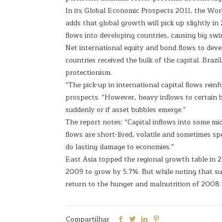
In its Global Economic Prospects 2011, the Worl
adds that global growth will pick up slightly in
flows into developing countries, causing big swi
Net international equity and bond flows to dev
countries received the bulk of the capital. Bra
protectionism.
“The pick-up in international capital flows rei
prospects. “However, heavy inflows to certain b
suddenly or if asset bubbles emerge.”
The report notes: “Capital inflows into some m
flows are short-lived, volatile and sometimes s
do lasting damage to economies.”
East Asia topped the regional growth table in 
2009 to grow by 5.7%. But while noting that su
return to the hunger and malnutrition of 2008.
Compartilhar