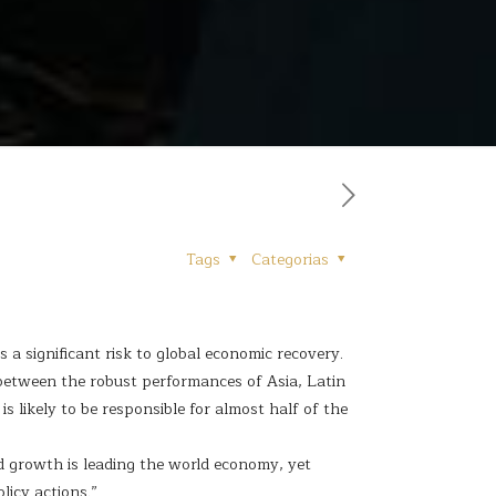
Tags
Categorias
 a significant risk to global economic recovery.
 between the robust performances of Asia, Latin
s likely to be responsible for almost half of the
d growth is leading the world economy, yet
licy actions.”