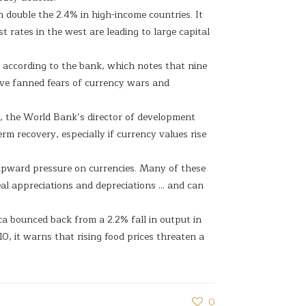
 double the 2.4% in high-income countries. It
t rates in the west are leading to large capital
 according to the bank, which notes that nine
have fanned fears of currency wars and
r, the World Bank’s director of development
m recovery, especially if currency values rise
 upward pressure on currencies. Many of these
real appreciations and depreciations … and can
a bounced back from a 2.2% fall in output in
, it warns that rising food prices threaten a
0