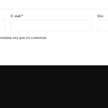
E-mail
*
Site
próxima vez que eu comentar.