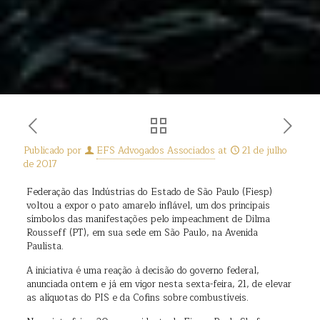
Publicado por
EFS Advogados Associados
at
21 de julho
de 2017
Federação das Indústrias do Estado de São Paulo (Fiesp)
voltou a expor o pato amarelo inflável, um dos principais
símbolos das manifestações pelo impeachment de Dilma
Rousseff (PT), em sua sede em São Paulo, na Avenida
Paulista.
A iniciativa é uma reação à decisão do governo federal,
anunciada ontem e já em vigor nesta sexta-feira, 21, de elevar
as alíquotas do PIS e da Cofins sobre combustíveis.