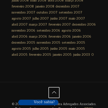
junho 2008
maio 2008
abril 2008
março 2008
fevereiro 2008
janeiro 2008
dezembro 2007
novembro 2007
outubro 2007
setembro 2007
agosto 2007
julho 2007
junho 2007
maio 2007
abril 2007
março 2007
fevereiro 2007
dezembro 2006
novembro 2006
setembro 2006
agosto 2006
abril 2006
março 2006
fevereiro 2006
janeiro 2006
dezembro 2005
novembro 2005
setembro 2005
agosto 2005
julho 2005
junho 2005
maio 2005
abril 2005
fevereiro 2005
janeiro 2005
junho 2003
0
Você sabia?
© 2024 Édison Freitas de Siqueira Advogados Associados.