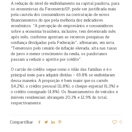
A redução do nível de endividamento na capital paulista, para
os economistas da FecomercioSP, pode ser justificada mais
pela cautela dos consumidores na contratação de novos
financiamentos do que pela melhoria dos indicadores
econômicos. “A percepção de empresários e consumidores
sobre a economia brasileira, inclusive, tem deteriorado mês
após mês, conforme apontam as recentes pesquisas de
confiança divulgadas pela Federação”, afirmaram, em nota.
“Temerosos pelo cenário de inflação elevada, alta nas taxas
de juros e menor crescimento da renda, os paulistanos
passam a reduzir o apetite por crédito”.
O cartão de crédito segue como o vilão das famílias e é o
principal meio para adquirir dívidas – 69,8% se endividaram
dessa maneira. A proporção é bem maior que os carnês
(14,2%), o crédito pessoal (11,8%), o cheque especial (6,3%) e
o crédito consignado (4,8%). Os financiamentos de veículos e
imóveis residenciais abrangem 20,1% e 12,9% do total,
respectivamente.
Compartilhar
0