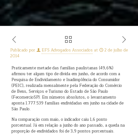
Publicado por
EFS Advogados Associados
at
2 de julho de
2014
Praticamente metade das famílias paulistanas (49,6%)
afirmou ter algum tipo de dívida em junho, de acordo com a
Pesquisa de Endividamento e Inadimplência do Consumidor
(PEIC), realizada mensalmente pela Federação do Comércio
de Bens, Serviços e Turismo do Estado de São Paulo
(FecomercioSP). Em números absolutos, o levantamento
aponta 1.777.539 famílias endividadas em junho na cidade de
São Paulo.
Na comparação com maio, o indicador caiu 1,6 ponto
porcentual. Já em relação a junho do ano passado, a queda na
proporção de endividados foi de 3,9 pontos porcentuais.