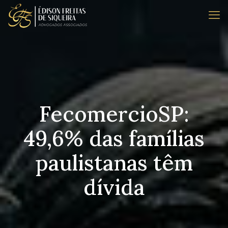
FecomercioSP:
49,6% das famílias
paulistanas têm
dívida