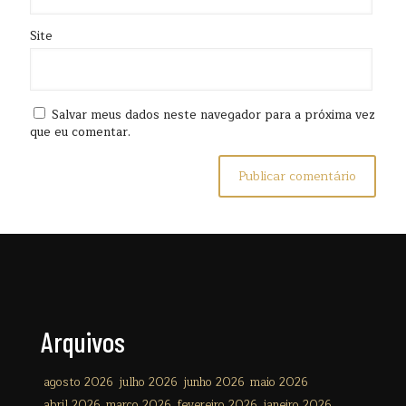
Site
Salvar meus dados neste navegador para a próxima vez
que eu comentar.
Arquivos
agosto 2026
julho 2026
junho 2026
maio 2026
abril 2026
março 2026
fevereiro 2026
janeiro 2026