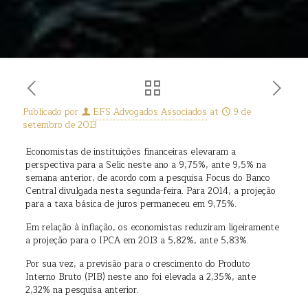
Publicado por
EFS Advogados Associados
at
9 de
setembro de 2013
Economistas de instituições financeiras elevaram a
perspectiva para a Selic neste ano a 9,75%, ante 9,5% na
semana anterior, de acordo com a pesquisa Focus do Banco
Central divulgada nesta segunda-feira. Para 2014, a projeção
para a taxa básica de juros permaneceu em 9,75%.
Em relação à inflação, os economistas reduziram ligeiramente
a projeção para o IPCA em 2013 a 5,82%, ante 5,83%.
Por sua vez, a previsão para o crescimento do Produto
Interno Bruto (PIB) neste ano foi elevada a 2,35%, ante
2,32% na pesquisa anterior.