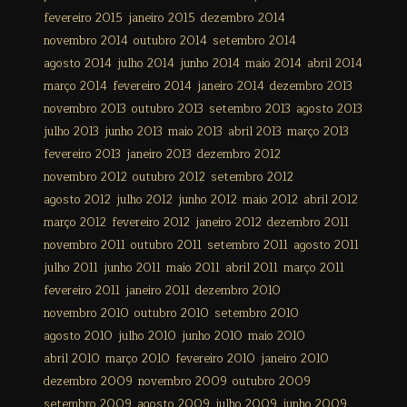
fevereiro 2015
janeiro 2015
dezembro 2014
novembro 2014
outubro 2014
setembro 2014
agosto 2014
julho 2014
junho 2014
maio 2014
abril 2014
março 2014
fevereiro 2014
janeiro 2014
dezembro 2013
novembro 2013
outubro 2013
setembro 2013
agosto 2013
julho 2013
junho 2013
maio 2013
abril 2013
março 2013
fevereiro 2013
janeiro 2013
dezembro 2012
novembro 2012
outubro 2012
setembro 2012
agosto 2012
julho 2012
junho 2012
maio 2012
abril 2012
março 2012
fevereiro 2012
janeiro 2012
dezembro 2011
novembro 2011
outubro 2011
setembro 2011
agosto 2011
julho 2011
junho 2011
maio 2011
abril 2011
março 2011
fevereiro 2011
janeiro 2011
dezembro 2010
novembro 2010
outubro 2010
setembro 2010
agosto 2010
julho 2010
junho 2010
maio 2010
abril 2010
março 2010
fevereiro 2010
janeiro 2010
dezembro 2009
novembro 2009
outubro 2009
setembro 2009
agosto 2009
julho 2009
junho 2009