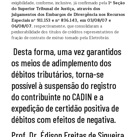
exigibilidade, conforme, inclusive, já confirmado pela
1ª Seção
do Superior Tribunal de Justiça, através dos
julgamentos dos Embargos de Divergência nos Recursos
Especiais nº 911.153 e nº 836.143, em 03/08/07 e
06/08/07
, respectivamente, que consolidaram a
penhorabilidade dos títulos de créditos representativos de
fração de contrato de mútuo tomado pela Eletrobrás.
Desta forma, uma vez garantidos
os meios de adimplemento dos
débitos tributários, torna-se
possível à suspensão do registro
do contribuinte no CADIN e a
expedição de certidão positiva de
débitos com efeitos de negativa.
Prof. Dr. Édison Freitas de Siqueira