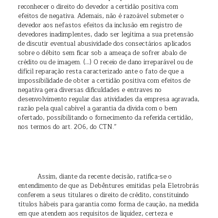
reconhecer o direito do devedor a certidão positiva com
efeitos de negativa. Ademais, não é razoável submeter o
devedor aos nefastos efeitos da inclusão em registro de
devedores inadimplentes, dado ser legítima a sua pretensão
de discutir eventual abusividade dos consectários aplicados
sobre o débito sem ficar sob a ameaça de sofrer abalo de
crédito ou de imagem. (…) O receio de dano irreparável ou de
difícil reparação resta caracterizado ante o fato de que a
impossibilidade de obter a certidão positiva com efeitos de
negativa gera diversas dificuldades e entraves no
desenvolvimento regular das atividades da empresa agravada,
razão pela qual cabível a garantia da dívida com o bem
ofertado, possibilitando o fornecimento da referida certidão,
nos termos do art. 206, do CTN.”
Assim, diante da recente decisão, ratifica-se o
entendimento de que as Debêntures emitidas pela Eletrobrás
conferem a seus titulares o direito de crédito, constituindo
títulos hábeis para garantia como forma de caução, na medida
em que atendem aos requisitos de liquidez, certeza e