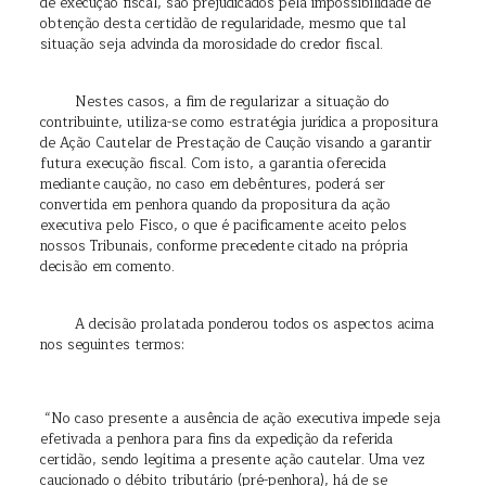
de execução fiscal, são prejudicados pela impossibilidade de
obtenção desta certidão de regularidade, mesmo que tal
situação seja advinda da morosidade do credor fiscal.
Nestes casos, a fim de regularizar a situação do
contribuinte, utiliza-se como estratégia jurídica a propositura
de Ação Cautelar de Prestação de Caução visando a garantir
futura execução fiscal. Com isto, a garantia oferecida
mediante caução, no caso em debêntures, poderá ser
convertida em penhora quando da propositura da ação
executiva pelo Fisco, o que é pacificamente aceito pelos
nossos Tribunais, conforme precedente citado na própria
decisão em comento.
A decisão prolatada ponderou todos os aspectos acima
nos seguintes termos:
“No caso presente a ausência de ação executiva impede seja
efetivada a penhora para fins da expedição da referida
certidão, sendo legítima a presente ação cautelar. Uma vez
caucionado o débito tributário (pré-penhora), há de se