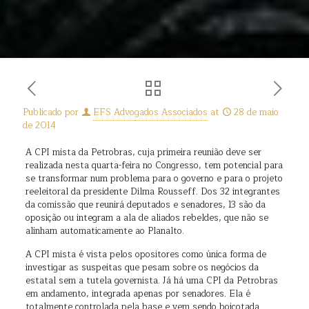
Publicado por
EFS Advogados Associados
at
28 de maio
de 2014
A CPI mista da Petrobras, cuja primeira reunião deve ser
realizada nesta quarta-feira no Congresso, tem potencial para
se transformar num problema para o governo e para o projeto
reeleitoral da presidente Dilma Rousseff. Dos 32 integrantes
da comissão que reunirá deputados e senadores, 13 são da
oposição ou integram a ala de aliados rebeldes, que não se
alinham automaticamente ao Planalto.
A CPI mista é vista pelos opositores como única forma de
investigar as suspeitas que pesam sobre os negócios da
estatal sem a tutela governista. Já há uma CPI da Petrobras
em andamento, integrada apenas por senadores. Ela é
totalmente controlada pela base e vem sendo boicotada