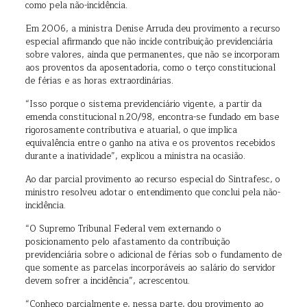
como pela não-incidência.
Em 2006, a ministra Denise Arruda deu provimento a recurso
especial afirmando que não incide contribuição previdenciária
sobre valores, ainda que permanentes, que não se incorporam
aos proventos da aposentadoria, como o terço constitucional
de férias e as horas extraordinárias.
“Isso porque o sistema previdenciário vigente, a partir da
emenda constitucional n.20/98, encontra-se fundado em base
rigorosamente contributiva e atuarial, o que implica
equivalência entre o ganho na ativa e os proventos recebidos
durante a inatividade”, explicou a ministra na ocasião.
Ao dar parcial provimento ao recurso especial do Sintrafesc, o
ministro resolveu adotar o entendimento que conclui pela não-
incidência.
“O Supremo Tribunal Federal vem externando o
posicionamento pelo afastamento da contribuição
previdenciária sobre o adicional de férias sob o fundamento de
que somente as parcelas incorporáveis ao salário do servidor
devem sofrer a incidência”, acrescentou.
“Conheço parcialmente e, nessa parte, dou provimento ao