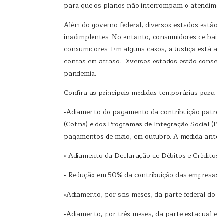
para que os planos não interrompam o atendimen
Além do governo federal, diversos estados estão
inadimplentes. No entanto, consumidores de bai
consumidores. Em alguns casos, a Justiça está a
contas em atraso. Diversos estados estão cons
pandemia.
Confira as principais medidas temporárias para a
•Adiamento do pagamento da contribuição patron
(Cofins) e dos Programas de Integração Social (
pagamentos de maio, em outubro. A medida ante
• Adiamento da Declaração de Débitos e Créditos T
• Redução em 50% da contribuição das empresas 
•Adiamento, por seis meses, da parte federal d
•Adiamento, por três meses, da parte estadual 