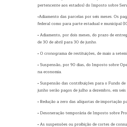
pertencente aos estados) do Imposto sobre Servi
•Adiamento das parcelas por seis meses. Os pa
federal como para parte estadual e municipal (
• Adiamento, por dois meses, do prazo de entre
de 30 de abril para 30 de junho.
• O cronograma de restituições, de maio a setem
• Suspensão, por 90 dias, do Imposto sobre Ope
na economia.
• Suspensão das contribuições para o Fundo de 
junho serão pagos de julho a dezembro, em seis
• Redução a zero das alíquotas de importação p
• Desoneração temporária de Imposto sobre Pro
• As suspensões ou proibição de cortes de cons