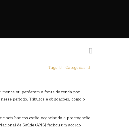
Tags
Categorias
ar menos ou perderam a fonte de renda por
nesse período. Tributos e obrigações, como o
incipais bancos estão negociando a prorrogação
a Nacional de Saúde (ANS) fechou um acordo