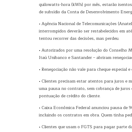
quilowatts-hora (kWh) por mês, estarão isentos
de subsídio da Conta de Desenvolvimento Energ
• Agência Nacional de Telecomunicações (Anatel
interrompidos deverão ser restabelecidos em até
tentou recorrer das decisões, mas perdeu.
• Autorizados por uma resolução do Conselho Mo
Itaú Unibanco e Santander – abriram renegociaç
• Renegociação não vale para cheque especial e 
• Clientes precisam estar atentos para juros e m
uma pausa no contrato, sem cobrança de juros 
pontuação de crédito do cliente.
• Caixa Econômica Federal anunciou pausa de 90
incluindo os contratos em obra. Quem tinha pe
• Clientes que usam o FGTS para pagar parte d