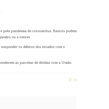
.
s e pela pandemia de coronavírus. Bancos podem
janeiro ou a vencer.
a suspender os débitos dos estados com o
enderem as parcelas de dívidas com a União.
0