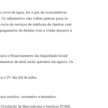
o corte de água, luz e gás de consumidores
ís. Os adiamentos não valem apenas para os
orte de serviços de telefonia de clientes com
 pagamento de dívidas com a União durante a
 para o Financiamento da Seguridade Social
gamentos de abril serão quitados em agosto. Os
 o 15º dia útil de julho.
 para outubro, novembro e dezembro.
 Circulação de Mercadorias e Serviços (ICMS,