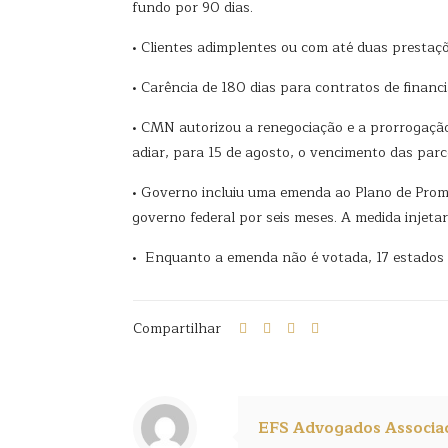
fundo por 90 dias.
• Clientes adimplentes ou com até duas prestaç
• Carência de 180 dias para contratos de financ
• CMN autorizou a renegociação e a prorrogaçã
adiar, para 15 de agosto, o vencimento das parce
• Governo incluiu uma emenda ao Plano de Promo
governo federal por seis meses. A medida injeta
• Enquanto a emenda não é votada, 17 estados 
Compartilhar
EFS Advogados Associa