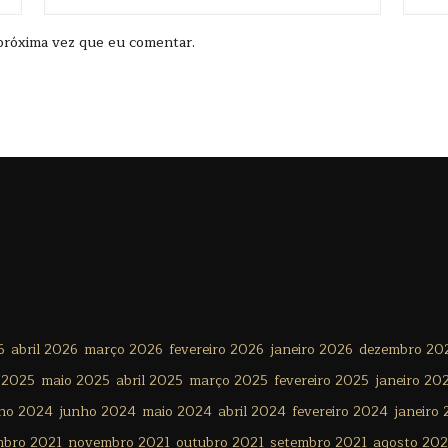
próxima vez que eu comentar.
6
abril 2026
março 2026
fevereiro 2026
janeiro 2026
dezembro 20
 2025
maio 2025
abril 2025
março 2025
fevereiro 2025
janeiro 20
lho 2024
junho 2024
maio 2024
abril 2024
fevereiro 2024
janeiro
mbro 2021
novembro 2021
outubro 2021
setembro 2021
agosto 202