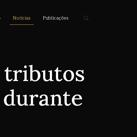
o
Notícias
Publicações
 tributos
 durante