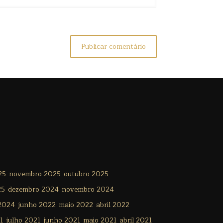
25
novembro 2025
outubro 2025
25
dezembro 2024
novembro 2024
 2024
junho 2022
maio 2022
abril 2022
1
julho 2021
junho 2021
maio 2021
abril 2021