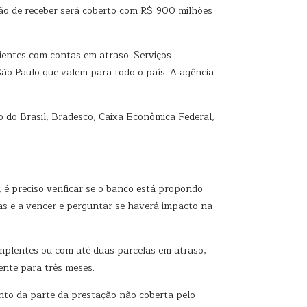
rão de receber será coberto com R$ 900 milhões
ientes com contas em atraso. Serviços
São Paulo que valem para todo o país. A agência
 do Brasil, Bradesco, Caixa Econômica Federal,
, é preciso verificar se o banco está propondo
as e a vencer e perguntar se haverá impacto na
implentes ou com até duas parcelas em atraso,
ente para três meses.
nto da parte da prestação não coberta pelo