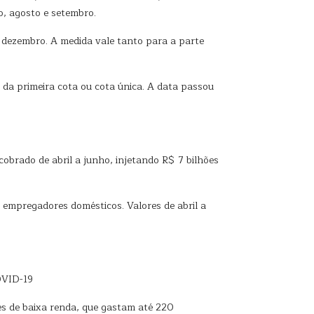
o, agosto e setembro.
 dezembro. A medida vale tanto para a parte
da primeira cota ou cota única. A data passou
obrado de abril a junho, injetando R$ 7 bilhões
 empregadores domésticos. Valores de abril a
OVID-19
es de baixa renda, que gastam até 220