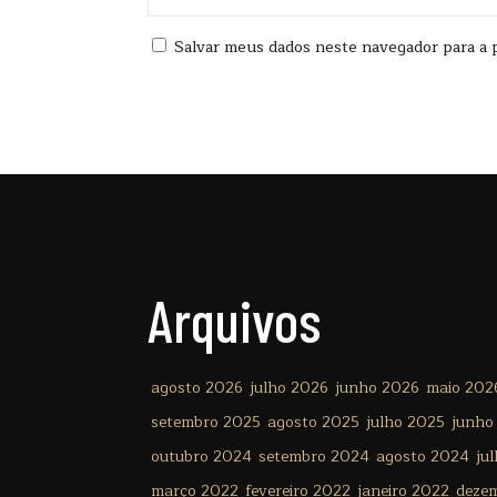
Salvar meus dados neste navegador para a 
Arquivos
agosto 2026
julho 2026
junho 2026
maio 202
setembro 2025
agosto 2025
julho 2025
junho
outubro 2024
setembro 2024
agosto 2024
ju
março 2022
fevereiro 2022
janeiro 2022
deze