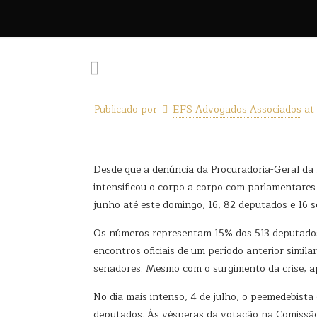
Publicado por
EFS Advogados Associados
at
Desde que a denúncia da Procuradoria-Geral da
intensificou o corpo a corpo com parlamentares
junho até este domingo, 16, 82 deputados e 16 
Os números representam 15% dos 513 deputados 
encontros oficiais de um período anterior simila
senadores. Mesmo com o surgimento da crise, a
No dia mais intenso, 4 de julho, o peemedebista
deputados. Às vésperas da votação na Comissão d