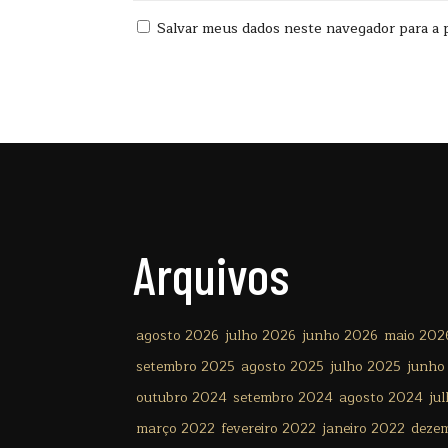
Salvar meus dados neste navegador para a 
Arquivos
agosto 2026
julho 2026
junho 2026
maio 202
setembro 2025
agosto 2025
julho 2025
junho
outubro 2024
setembro 2024
agosto 2024
ju
março 2022
fevereiro 2022
janeiro 2022
deze