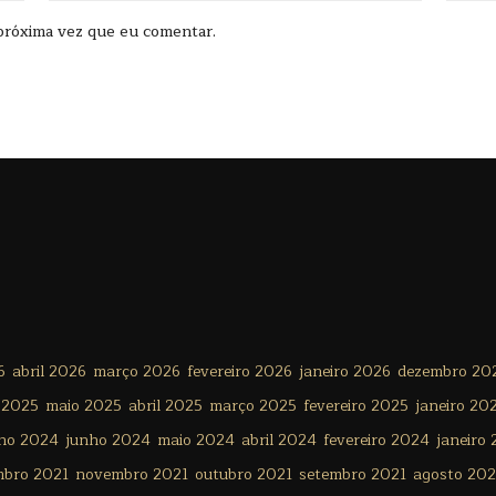
próxima vez que eu comentar.
6
abril 2026
março 2026
fevereiro 2026
janeiro 2026
dezembro 20
 2025
maio 2025
abril 2025
março 2025
fevereiro 2025
janeiro 20
lho 2024
junho 2024
maio 2024
abril 2024
fevereiro 2024
janeiro
mbro 2021
novembro 2021
outubro 2021
setembro 2021
agosto 202