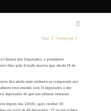
Tags
Categorias
u à Câmara dos Deputados, o presidente
nto feito pelo Estado mostra que, desde 29 de
res fica ainda mais evidente se comparado aos
esidente teve reunião com 31 deputados e dez
nos deputados do que nas últimas semanas.
mente depois das 22h30, após receber 30
beu um total de 49 deputados, 27 na terça-feira