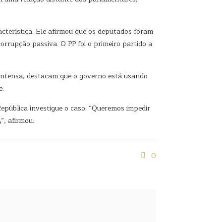
terística. Ele afirmou que os deputados foram
rrupção passiva. O PP foi o primeiro partido a
a intensa, destacam que o governo está usando
e.
epública investigue o caso. “Queremos impedir
”, afirmou.
0