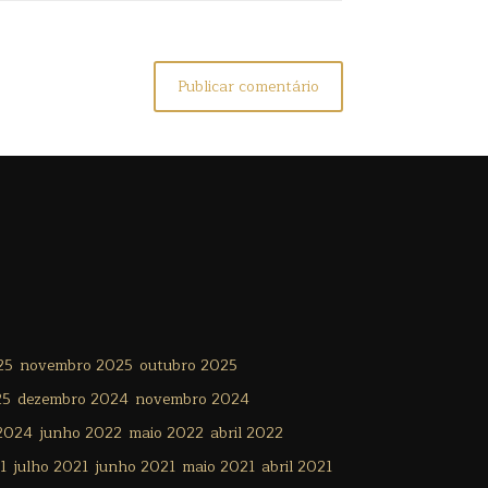
25
novembro 2025
outubro 2025
25
dezembro 2024
novembro 2024
 2024
junho 2022
maio 2022
abril 2022
1
julho 2021
junho 2021
maio 2021
abril 2021