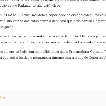
ção com o Parlamento não cai\”, disse.
hur Lira (AL), Temer mantém a capacidade de diálogo como uma carac
 a sua versão dos fatos sobre a denúncia que pesa contra ele por co
stigação.
obilização de Temer para tentar derrubar a denúncia. Além da agend
de recursos para obras, para convencer os deputados a votar com el
e vai entrar hoje com um pedido para que a Procuradoria-Geral da R
a obstruir a Justiça e permanecer impune com a ajuda do Congresso\
dos