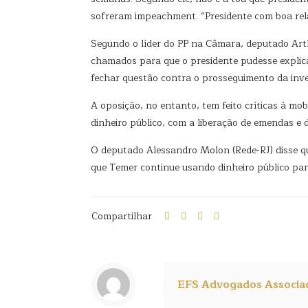
sofreram impeachment. “Presidente com boa rela
Segundo o líder do PP na Câmara, deputado Art
chamados para que o presidente pudesse explicar
fechar questão contra o prosseguimento da inve
A oposição, no entanto, tem feito críticas à m
dinheiro público, com a liberação de emendas e 
O deputado Alessandro Molon (Rede-RJ) disse qu
que Temer continue usando dinheiro público par
Compartilhar
EFS Advogados Associa