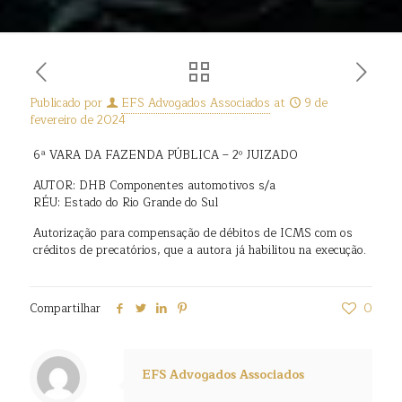
Publicado por
EFS Advogados Associados
at
9 de
fevereiro de 2024
6ª VARA DA FAZENDA PÚBLICA – 2º JUIZADO
AUTOR: DHB Componentes automotivos s/a
RÉU: Estado do Rio Grande do Sul
Autorização para compensação de débitos de ICMS com os
créditos de precatórios, que a autora já habilitou na execução.
Compartilhar
0
EFS Advogados Associados