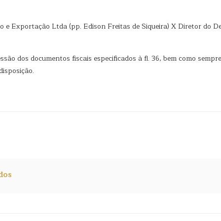
e Exportação Ltda (pp. Edison Freitas de Siqueira) X Diretor do D
essão dos documentos fiscais especificados à fl. 36, bem como sempr
disposição.
dos