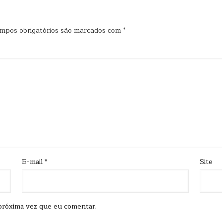
mpos obrigatórios são marcados com
*
E-mail
*
Site
próxima vez que eu comentar.