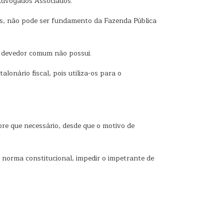
 Advogados Associados.
dos, não pode ser fundamento da Fazenda Pública
 o devedor comum não possui.
alonário fiscal, pois utiliza-os para o
pre que necessário, desde que o motivo de
da norma constitucional, impedir o impetrante de