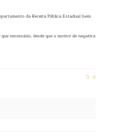
epartamento da Receita Pública Estadual (sem
e que necessário, desde que o motivo de negativa
0