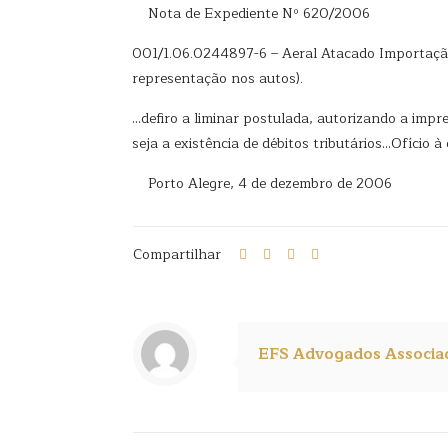
Nota de Expediente Nº 620/2006
001/1.06.0244897-6 – Aeral Atacado Importação 
representação nos autos).
…defiro a liminar postulada, autorizando a impr
seja a existência de débitos tributários…Ofício à 
Porto Alegre, 4 de dezembro de 2006
Compartilhar
EFS Advogados Associa