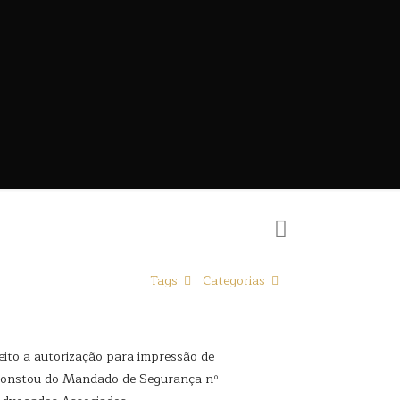
Tags
Categorias
eito a autorização para impressão de
o constou do Mandado de Segurança nº