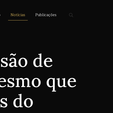
o
Notícias
Publicações
ssão de
mesmo que
s do