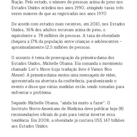
Nação. Pelo estudo, o número de pessoas acima do peso nos
Estados Unidos eclodiou nos anos 1990, atingindo taxas três
vezes maiores do que as registradas nos anos 1970.
De acordo com estudos mais recentes, em 2010, nos Estados
Unidos, 36% dos adultos estavam acima do peso, o
equivalente a 78 milhões de pessoas. A taxa de obesidade
chegava a 17% da população entre crianças e adolescentes –
aproximadamente 12,5 milhões de pessoas.
O assunto é tema de preocupação da primeira-dama dos
Estados Unidos, Michelle Obama. Ela comanda o movimento
chamado Let’s Move (cuja tradução livre é Vamos Nos
Mexer). A primeira-dama enviou uma mensagem de vídeo,
apresentada na abertura da conferência, parabenizando o
evento e disse que várias medidas estão sendo tomadas para
enfrentar o problema.
Segundo Michelle Obama, “ainda há muito a fazer”. O
Instituto Norte-Americano de Medicina deve publicar hoje (8)
recomendações oficiais do país para tentar inverter essa
tendência. Em 2008, a obesidade já custava US$ 147 bilhões
aos Estados Unidos.