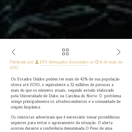
Publicado por
EFS Advogados Associados
at
8 de maio de
2012
Os Estados Unidos podem ter mais de 42% de sua população
obesa até 2030, o equivalente a 32 milhões de pessoas a
mais do que os números atuais, segundo estudo elaborado
pela Universidade de Duke, na Carolina do Norte. O problema
atinge principalmente os afrodescendentes e a comunidade de
origem hispânica.
Os cientistas advertiram que é necessário tomar providências
urgentes para evitar o agravamento da situação. O alerta
ocorreu durante a conferência denominada O Peso de uma