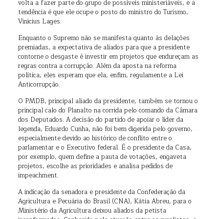
volta a fazer parte do grupo de possíveis ministeriáveis, e a
tendência é que ele ocupe o posto do ministro do Turismo,
Vinícius Lages.
Enquanto o Supremo não se manifesta quanto às delações
premiadas, a expectativa de aliados para que a presidente
contorne o desgaste é investir em projetos que endureçam as
regras contra a corrupção. Além da aposta na reforma
política, eles esperam que ela, enfim, regulamente a Lei
Anticorrupção.
O PMDB, principal aliado da presidente, também se tornou o
principal calo do Planalto na corrida pelo comando da Câmara
dos Deputados. A decisão do partido de apoiar o líder da
legenda, Eduardo Cunha, não foi bem digerida pelo governo,
especialmente devido ao histórico de conflito entre o
parlamentar e o Executivo federal. É o presidente da Casa,
por exemplo, quem define a pauta de votações, engaveta
projetos, escolhe as prioridades e analisa pedidos de
impeachment.
A indicação da senadora e presidente da Confederação da
Agricultura e Pecuária do Brasil (CNA), Kátia Abreu, para o
Ministério da Agricultura deixou aliados da petista