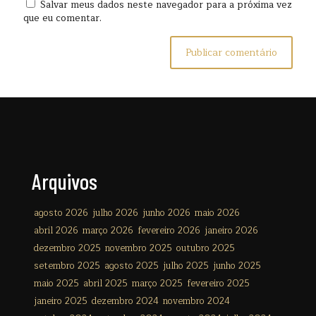
Salvar meus dados neste navegador para a próxima vez
que eu comentar.
Arquivos
agosto 2026
julho 2026
junho 2026
maio 2026
abril 2026
março 2026
fevereiro 2026
janeiro 2026
dezembro 2025
novembro 2025
outubro 2025
setembro 2025
agosto 2025
julho 2025
junho 2025
maio 2025
abril 2025
março 2025
fevereiro 2025
janeiro 2025
dezembro 2024
novembro 2024