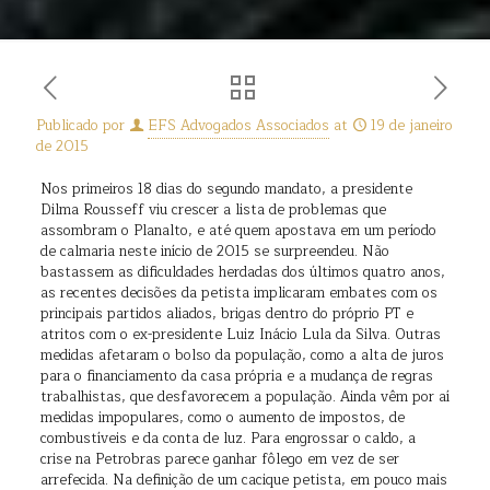
Publicado por
EFS Advogados Associados
at
19 de janeiro
de 2015
Nos primeiros 18 dias do segundo mandato, a presidente
Dilma Rousseff viu crescer a lista de problemas que
assombram o Planalto, e até quem apostava em um período
de calmaria neste início de 2015 se surpreendeu. Não
bastassem as dificuldades herdadas dos últimos quatro anos,
as recentes decisões da petista implicaram embates com os
principais partidos aliados, brigas dentro do próprio PT e
atritos com o ex-presidente Luiz Inácio Lula da Silva. Outras
medidas afetaram o bolso da população, como a alta de juros
para o financiamento da casa própria e a mudança de regras
trabalhistas, que desfavorecem a população. Ainda vêm por aí
medidas impopulares, como o aumento de impostos, de
combustíveis e da conta de luz. Para engrossar o caldo, a
crise na Petrobras parece ganhar fôlego em vez de ser
arrefecida. Na definição de um cacique petista, em pouco mais