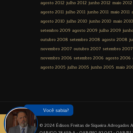
agosto 2012
julho 2012
junho 2012
maio 2012
agosto 2011
julho 2011
junho 2011
maio 2011
agosto 2010
julho 2010
junho 2010
maio 201
setembro 2009
agosto 2009
julho 2009
junh
outubro 2008
setembro 2008
agosto 2008
j
novembro 2007
outubro 2007
setembro 2007
novembro 2006
setembro 2006
agosto 2006
agosto 2005
julho 2005
junho 2005
maio 20
Você sabia?
© 2024 Édison Freitas de Siqueira Advogados As
OAB/GO 28.659-A - OAB/MG 92.047 - OAB/RJ 2