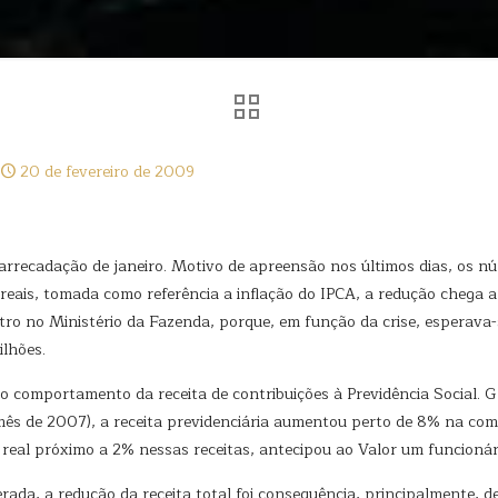
20 de fevereiro de 2009
 a arrecadação de janeiro. Motivo de apreensão nos últimos dias, o
 reais, tomada como referência a inflação do IPCA, a redução che
ro no Ministério da Fazenda, porque, em função da crise, esperava-
ilhões.
 comportamento da receita de contribuições à Previdência Social. G
mês de 2007), a receita previdenciária aumentou perto de 8% na co
real próximo a 2% nessas receitas, antecipou ao Valor um funcionár
ada, a redução da receita total foi consequência, principalmente, d