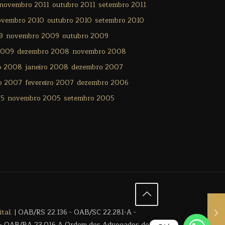
novembro 2011
outubro 2011
setembro 2011
ovembro 2010
outubro 2010
setembro 2010
9
novembro 2009
outubro 2009
2009
dezembro 2008
novembro 2008
ro 2008
janeiro 2008
dezembro 2007
o 2007
fevereiro 2007
dezembro 2006
05
novembro 2005
setembro 2005
tal
. | OAB/RS 22.136 - OAB/SC 22.281-A -
- OAB/BA 23.016 A Ordem dos Advogados de