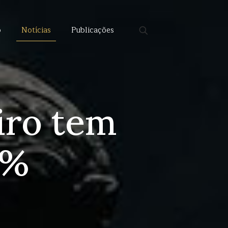
o
Notícias
Publicações
iro tem
6%