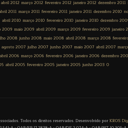
abril 2012
março 2012
fevereiro 2012
janeiro 2012
dezembro 2011
abril 2011
março 2011
fevereiro 2011
janeiro 2011
dezembro 2010
n
0
abril 2010
março 2010
fevereiro 2010
janeiro 2010
dezembro 200
o 2009
maio 2009
abril 2009
março 2009
fevereiro 2009
janeiro 
ulho 2008
junho 2008
maio 2008
abril 2008
março 2008
feverei
agosto 2007
julho 2007
junho 2007
maio 2007
abril 2007
març
abril 2006
março 2006
fevereiro 2006
janeiro 2006
dezembro 20
05
abril 2005
fevereiro 2005
janeiro 2005
junho 2003
0
sociados. Todos os direitos reservados. Desenvolvido por
KROS Digi
.541-A - OAB/SP 17.2838-A - OAB/DF 2.074-A - OAB/MT 10.305-A 