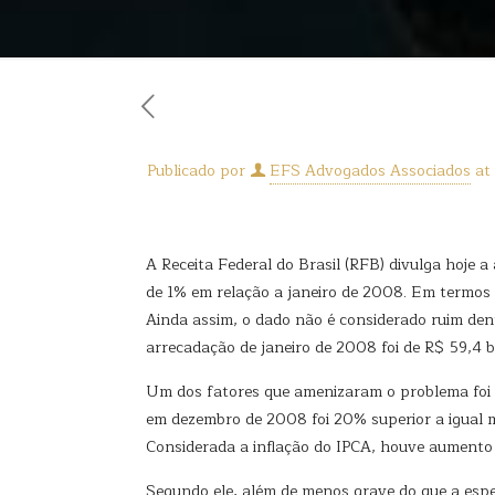
Publicado por
EFS Advogados Associados
at
A Receita Federal do Brasil (RFB) divulga hoje
de 1% em relação a janeiro de 2008. Em termos
Ainda assim, o dado não é considerado ruim dent
arrecadação de janeiro de 2008 foi de R$ 59,4 b
Um dos fatores que amenizaram o problema foi o
em dezembro de 2008 foi 20% superior a igual 
Considerada a inflação do IPCA, houve aumento 
Segundo ele, além de menos grave do que a esper