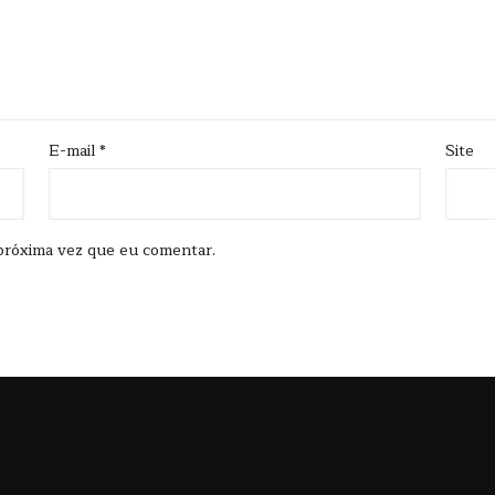
E-mail
*
Site
próxima vez que eu comentar.