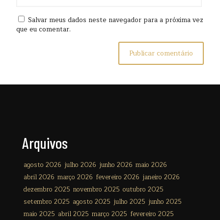
Salvar meus dados neste navegador para a próxima vez
que eu comentar.
Arquivos
agosto 2026
julho 2026
junho 2026
maio 2026
abril 2026
março 2026
fevereiro 2026
janeiro 2026
dezembro 2025
novembro 2025
outubro 2025
setembro 2025
agosto 2025
julho 2025
junho 2025
maio 2025
abril 2025
março 2025
fevereiro 2025