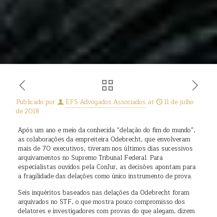
Publicado por
EFS Advogados Associados
at
11 de julho
de 2018
Após um ano e meio da conhecida “delação do fim do mundo”,
as colaborações da empreiteira Odebrecht, que envolveram
mais de 70 executivos, tiveram nos últimos dias sucessivos
arquivamentos no Supremo Tribunal Federal. Para
especialistas ouvidos pela ConJur, as decisões apontam para
a fragilidade das delações como único instrumento de prova.
Seis inquéritos baseados nas delações da Odebrecht foram
arquivados no STF, o que mostra pouco compromisso dos
delatores e investigadores com provas do que alegam, dizem