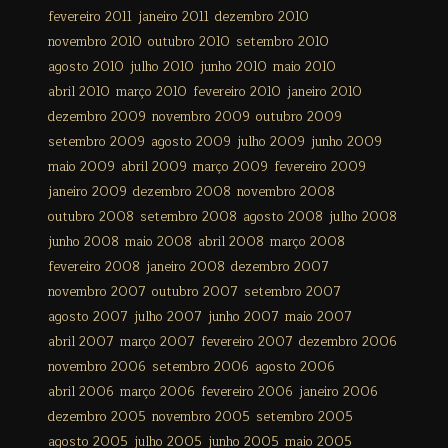
fevereiro 2011
janeiro 2011
dezembro 2010
novembro 2010
outubro 2010
setembro 2010
agosto 2010
julho 2010
junho 2010
maio 2010
abril 2010
março 2010
fevereiro 2010
janeiro 2010
dezembro 2009
novembro 2009
outubro 2009
setembro 2009
agosto 2009
julho 2009
junho 2009
maio 2009
abril 2009
março 2009
fevereiro 2009
janeiro 2009
dezembro 2008
novembro 2008
outubro 2008
setembro 2008
agosto 2008
julho 2008
junho 2008
maio 2008
abril 2008
março 2008
fevereiro 2008
janeiro 2008
dezembro 2007
novembro 2007
outubro 2007
setembro 2007
agosto 2007
julho 2007
junho 2007
maio 2007
abril 2007
março 2007
fevereiro 2007
dezembro 2006
novembro 2006
setembro 2006
agosto 2006
abril 2006
março 2006
fevereiro 2006
janeiro 2006
dezembro 2005
novembro 2005
setembro 2005
agosto 2005
julho 2005
junho 2005
maio 2005