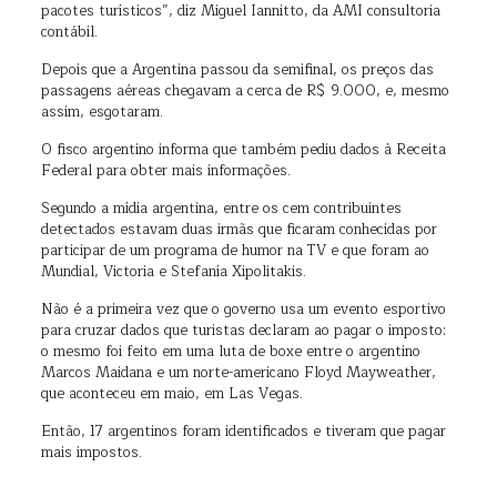
pacotes turísticos”, diz Miguel Iannitto, da AMI consultoria
contábil.
Depois que a Argentina passou da semifinal, os preços das
passagens aéreas chegavam a cerca de R$ 9.000, e, mesmo
assim, esgotaram.
O fisco argentino informa que também pediu dados à Receita
Federal para obter mais informações.
Segundo a mídia argentina, entre os cem contribuintes
detectados estavam duas irmãs que ficaram conhecidas por
participar de um programa de humor na TV e que foram ao
Mundial, Victoria e Stefanía Xipolitakis.
Não é a primeira vez que o governo usa um evento esportivo
para cruzar dados que turistas declaram ao pagar o imposto:
o mesmo foi feito em uma luta de boxe entre o argentino
Marcos Maidana e um norte-americano Floyd Mayweather,
que aconteceu em maio, em Las Vegas.
Então, 17 argentinos foram identificados e tiveram que pagar
mais impostos.