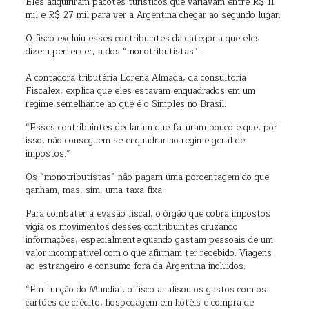
Eles adquiriram pacotes turísticos que variavam entre R$ 11
mil e R$ 27 mil para ver a Argentina chegar ao segundo lugar.
O fisco excluiu esses contribuintes da categoria que eles
dizem pertencer, a dos “monotributistas”.
A contadora tributária Lorena Almada, da consultoria
Fiscalex, explica que eles estavam enquadrados em um
regime semelhante ao que é o Simples no Brasil.
“Esses contribuintes declaram que faturam pouco e que, por
isso, não conseguem se enquadrar no regime geral de
impostos.”
Os “monotributistas” não pagam uma porcentagem do que
ganham, mas, sim, uma taxa fixa.
Para combater a evasão fiscal, o órgão que cobra impostos
vigia os movimentos desses contribuintes cruzando
informações, especialmente quando gastam pessoais de um
valor incompatível com o que afirmam ter recebido. Viagens
ao estrangeiro e consumo fora da Argentina incluídos.
“Em função do Mundial, o fisco analisou os gastos com os
cartões de crédito, hospedagem em hotéis e compra de