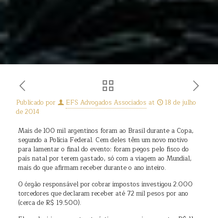
Publicado por
EFS Advogados Associados
at
18 de julho
de 2014
Mais de 100 mil argentinos foram ao Brasil durante a Copa,
segundo a Polícia Federal. Cem deles têm um novo motivo
para lamentar o final do evento: foram pegos pelo fisco do
país natal por terem gastado, só com a viagem ao Mundial,
mais do que afirmam receber durante o ano inteiro.
O órgão responsável por cobrar impostos investigou 2.000
torcedores que declaram receber até 72 mil pesos por ano
(cerca de R$ 19.500).